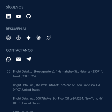
SÍGUENOS
RESUMEN AI
CONTACTANOS
Bright Data Ltd. (Headquarters), 4 Hamahshev St., Netanya 4250714,
Israel (POB 8025).
Bright Data, Inc., The Web Data Loft, 625 2nd St., San Francisco, CA
94107, United States.
Bright Data, Inc., 500 7th Ave, 9th Floor Office 9A1234, New York, NY
10018, United States.