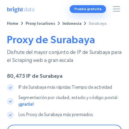
Prueba gratuita
Home
Proxy locations
Indonesia
Surabaya
Proxy de Surabaya
Disfrute del mayor conjunto de IP de Surabaya para
el Scraping web a gran escala
80,473
IP de Surabaya
IP de Surabaya más rápidas Tiempo de actividad
Segmentación por ciudad, estado y código postal:
¡gratis!
Los Proxy de Surabaya más premiados