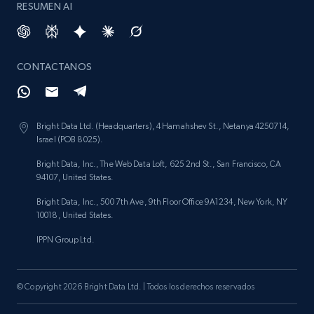
RESUMEN AI
CONTACTANOS
Bright Data Ltd. (Headquarters), 4 Hamahshev St., Netanya 4250714,
Israel (POB 8025).
Bright Data, Inc., The Web Data Loft, 625 2nd St., San Francisco, CA
94107, United States.
Bright Data, Inc., 500 7th Ave, 9th Floor Office 9A1234, New York, NY
10018, United States.
IPPN Group Ltd.
© Copyright 2026 Bright Data Ltd. | Todos los derechos reservados