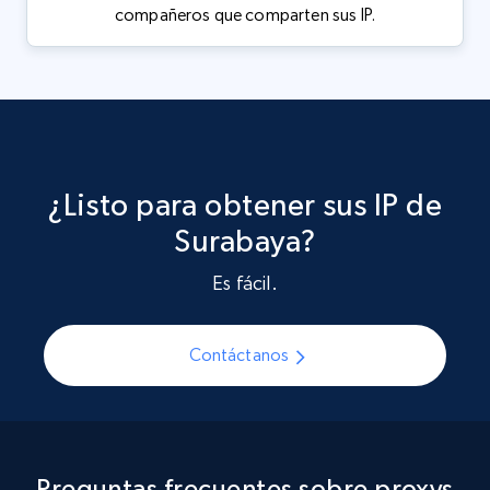
compañeros que comparten sus IP.
¿Listo para obtener sus IP de
Surabaya?
Es fácil.
Contáctanos
Preguntas frecuentes sobre proxys