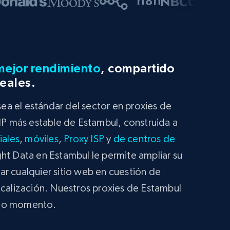
mejor rendimiento
, compartido
reales.
a el estándar del sector en proxies de
 IP más estable de Estambul, construida a
iales
,
móviles
,
Proxy ISP
y
de centros de
ght Data en Estambul le permite ampliar su
r cualquier sitio web en cuestión de
ocalización. Nuestros proxies de Estambul
odo momento.