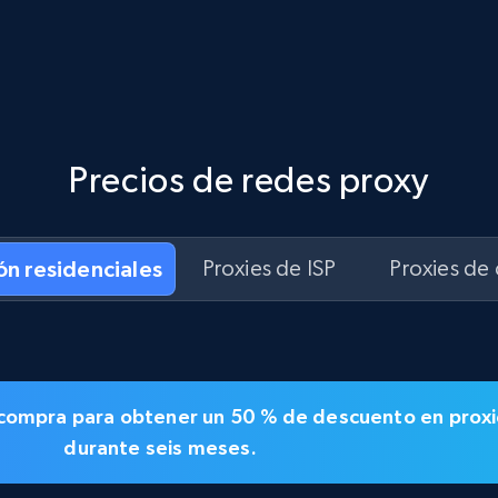
Precios de redes proxy
ón residenciales
Proxies de ISP
Proxies de
la compra para obtener un
50 % de descuento en
proxi
durante seis meses.