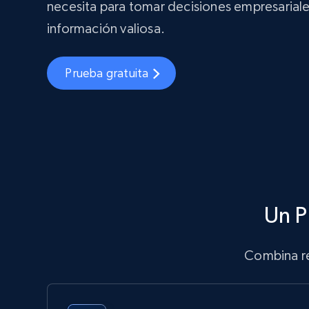
necesita para tomar decisiones empresarial
información valiosa.
Prueba gratuita
Un P
Combina re