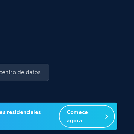
 centro de datos
es residenciales
Comece
agora