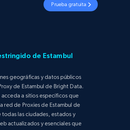
Prueba gratuita
estringido de Estambul
nes geográficas y datos públicos
 Proxy de Estambul de Bright Data.
 acceda a sitios específicos que
ia red de Proxies de Estambul de
e todas las ciudades, estados y
eb actualizados y esenciales que