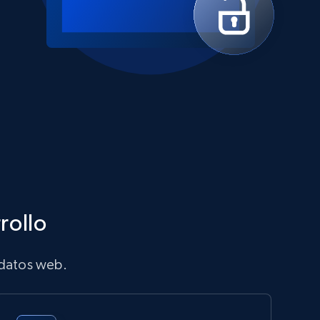
rollo
 datos web.