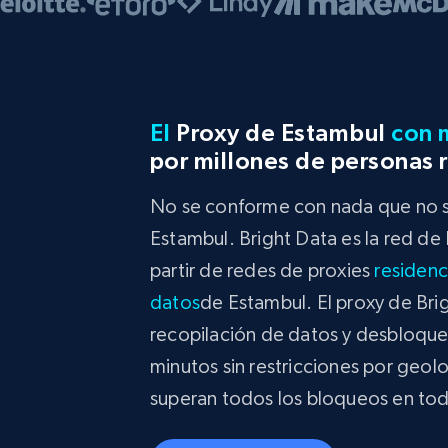
El
Proxy de Estambul
con 
por millones de personas 
No se conforme con nada que no se
Estambul. Bright Data es la red de
partir de redes de proxies
residenc
datos
de Estambul. El proxy de Bri
recopilación de datos y desbloquea
minutos sin restricciones por geol
superan todos los bloqueos en t