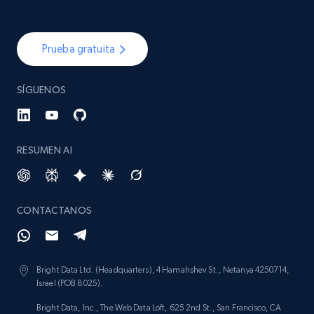
Prueba gratuita
SÍGUENOS
RESUMEN AI
CONTACTANOS
Bright Data Ltd. (Headquarters), 4 Hamahshev St., Netanya 4250714,
Israel (POB 8025).
Bright Data, Inc., The Web Data Loft, 625 2nd St., San Francisco, CA