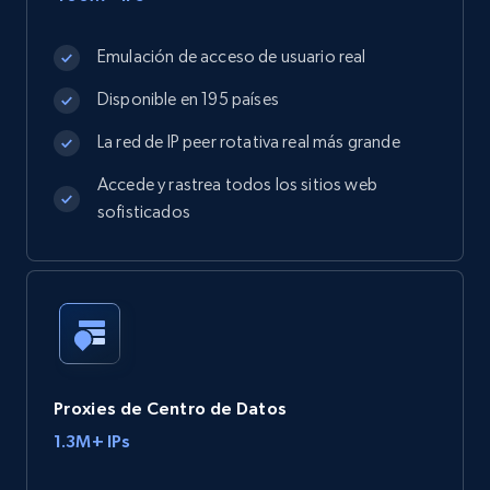
Emulación de acceso de usuario real
Disponible en 195 países
La red de IP peer rotativa real más grande
Accede y rastrea todos los sitios web
sofisticados
Proxies de Centro de Datos
1.3M+ IPs