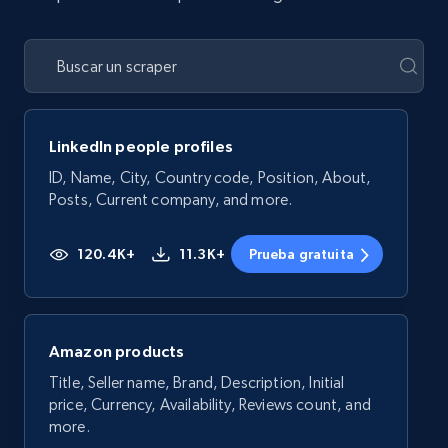
LinkedIn people profiles
ID, Name, City, Country code, Position, About,
Posts, Current company, and more.
120.4K+
11.3K+
Prueba gratuita
Amazon products
Title, Seller name, Brand, Description, Initial
price, Currency, Availability, Reviews count, and
more.