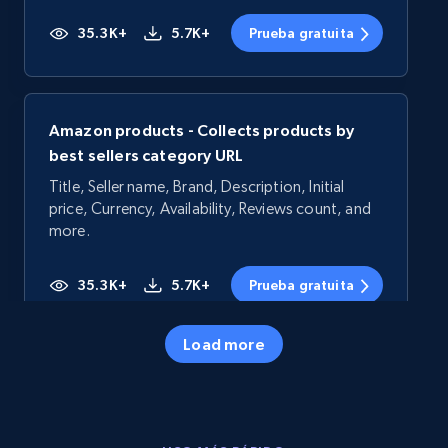
35.3K+
5.7K+
Prueba gratuita
Amazon products - Collects products by
best sellers category URL
Title, Seller name, Brand, Description, Initial
price, Currency, Availability, Reviews count, and
more.
35.3K+
5.7K+
Prueba gratuita
Load more
Amazon products - Collects products by
specific category URL
Title, Seller name, Brand, Description, Initial