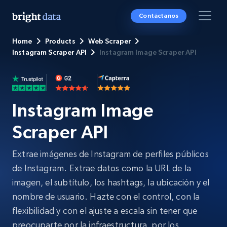
Contáctanos
Home
Products
Web Scraper
Instagram Scraper API
Instagram Image Scraper API
Instagram Image
Scraper API
Extrae imágenes de Instagram de perfiles públicos
de Instagram. Extrae datos como la URL de la
imagen, el subtítulo, los hashtags, la ubicación y el
nombre de usuario. Hazte con el control, con la
flexibilidad y con el ajuste a escala sin tener que
preocuparte por la infraestructura, por los