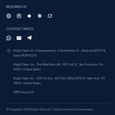
RESUMEN AI
CONTACTANOS
Bright Data Ltd. (Headquarters), 4 Hamahshev St., Netanya 4250714,
Israel (POB 8025).
Bright Data, Inc., The Web Data Loft, 625 2nd St., San Francisco, CA
94107, United States.
Bright Data, Inc., 500 7th Ave, 9th Floor Office 9A1234, New York, NY
10018, United States.
IPPN Group Ltd.
© Copyright 2026 Bright Data Ltd. | Todos los derechos reservados