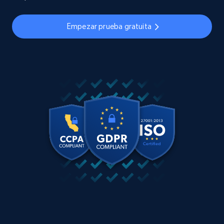
Empezar prueba gratuita