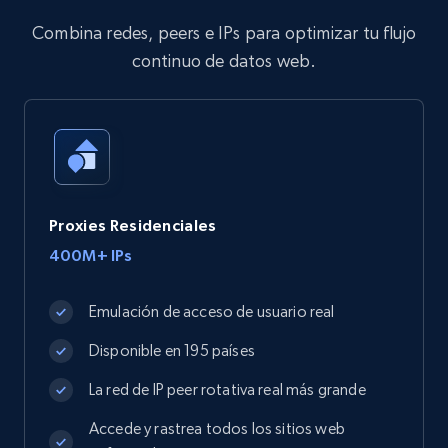
Combina redes, peers e IPs para optimizar tu flujo
continuo de datos web.
Proxies Residenciales
400M+ IPs
Emulación de acceso de usuario real
Disponible en 195 países
La red de IP peer rotativa real más grande
Accede y rastrea todos los sitios web