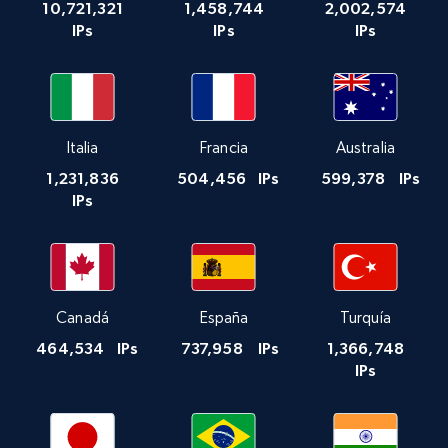
10,721,321
1,458,744
2,002,574
IPs
IPs
IPs
Italia
Francia
Australia
1,231,836
504,456
IPs
599,378
IPs
IPs
Canadá
España
Turquía
464,534
IPs
737,958
IPs
1,366,748
IPs