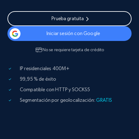
Prueba gratuita
Iniciar sesión con Google
No se requiere tarjeta de crédito
IP residenciales 400M+
99,95 % de éxito
Compatible con HTTP y SOCKS5
Segmentación por geolocalización:
GRATIS