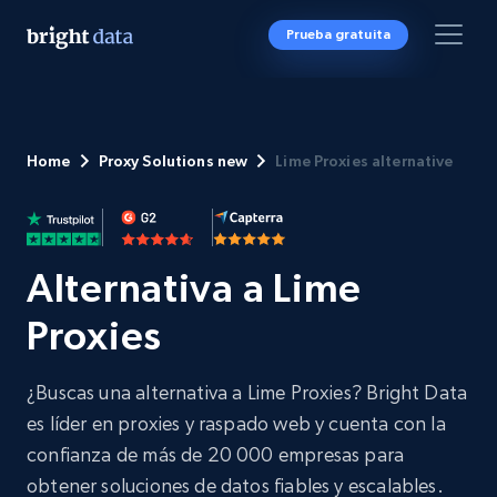
Prueba gratuita
Home
Proxy Solutions new
Lime Proxies alternative
Alternativa a Lime
Proxies
¿Buscas una alternativa a Lime Proxies? Bright Data
es líder en proxies y raspado web y cuenta con la
confianza de más de 20 000 empresas para
obtener soluciones de datos fiables y escalables.