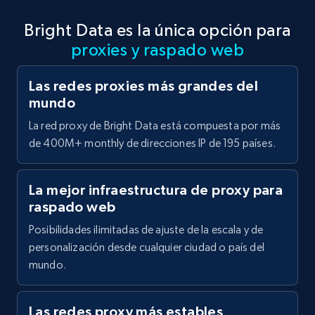
Bright Data es la única opción para
proxies y raspado web
Las redes proxies más grandes del
mundo
La red proxy de Bright Data está compuesta por más
de 400M+ monthly de direcciones IP de 195 países.
La mejor infraestructura de proxy para
raspado web
Posibilidades ilimitadas de ajuste de la escala y de
personalización desde cualquier ciudad o país del
mundo.
Las redes proxy más estables