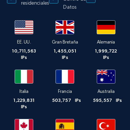
residenciales
Datos
EE. UU.
Gran Bretaña
Alemania
10,711,563
1,455,051
1,999,722
IPs
IPs
IPs
Italia
Francia
Australia
1,229,831
503,757
IPs
595,557
IPs
IPs