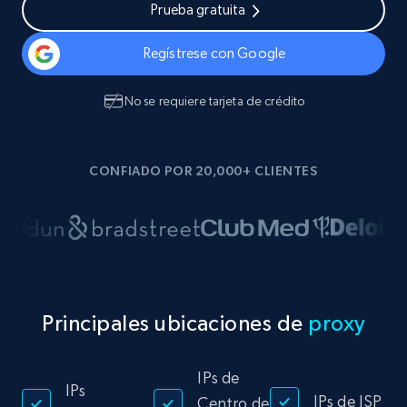
Prueba gratuita
Regístrese con Google
No se requiere tarjeta de crédito
CONFIADO POR 20,000+ CLIENTES
Principales ubicaciones de
proxy
IPs de
IPs
IPs de ISP
Centro de