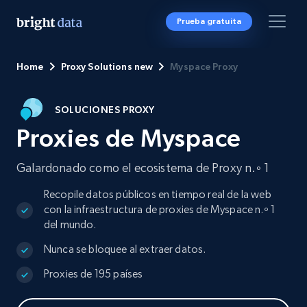
Prueba gratuita
Home
Proxy Solutions new
Myspace Proxy
SOLUCIONES PROXY
Proxies de Myspace
Galardonado como el ecosistema de Proxy n.º 1
Recopile datos públicos en tiempo real de la web
con la infraestructura de proxies de Myspace n.º 1
del mundo.
Nunca se bloquee al extraer datos.
Proxies de 195 países