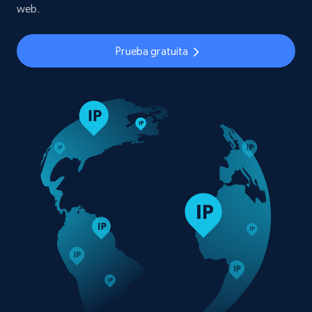
web.
Prueba gratuita