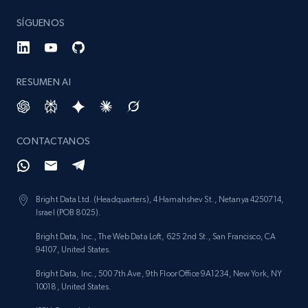
SÍGUENOS
RESUMEN AI
CONTACTANOS
Bright Data Ltd. (Headquarters), 4 Hamahshev St., Netanya 4250714,
Israel (POB 8025).
Bright Data, Inc., The Web Data Loft, 625 2nd St., San Francisco, CA
94107, United States.
Bright Data, Inc., 500 7th Ave, 9th Floor Office 9A1234, New York, NY
10018, United States.