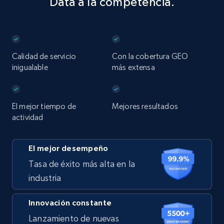
Data a la competencia.
Calidad de servicio
Con la cobertura GEO
inigualable
más extensa
El mejor tiempo de
Mejores resultados
actividad
El mejor desempeño
Tasa de éxito más alta en la
industria
Innovación constante
Lanzamiento de nuevas