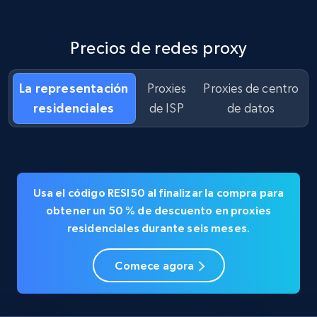
Precios de redes proxy
La representación
Proxies
Proxies de centro
residenciales
de ISP
de datos
Usa el código
RESI50
al finalizar la compra para
obtener un
50 % de descuento en
proxies
residenciales durante seis meses.
Comece agora