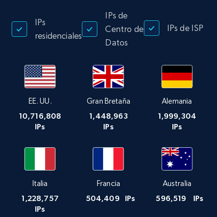
IPs de
IPs
IPs de ISP
Centro de
residenciales
Datos
EE. UU.
Gran Bretaña
Alemania
10,716,808
1,448,963
1,999,304
IPs
IPs
IPs
Italia
Francia
Australia
1,228,757
504,409
IPs
596,519
IPs
IPs