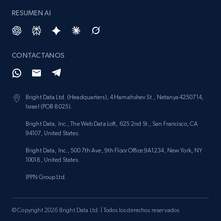
RESUMEN AI
CONTACTANOS
Bright Data Ltd. (Headquarters), 4 Hamahshev St., Netanya 4250714,
Israel (POB 8025).
Bright Data, Inc., The Web Data Loft, 625 2nd St., San Francisco, CA
94107, United States.
Bright Data, Inc., 500 7th Ave, 9th Floor Office 9A1234, New York, NY
10018, United States.
IPPN Group Ltd.
© Copyright 2026 Bright Data Ltd. | Todos los derechos reservados