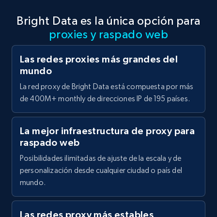
Bright Data es la única opción para
proxies y raspado web
Las redes proxies más grandes del
mundo
La red proxy de Bright Data está compuesta por más
de 400M+ monthly de direcciones IP de 195 países.
La mejor infraestructura de proxy para
raspado web
Posibilidades ilimitadas de ajuste de la escala y de
personalización desde cualquier ciudad o país del
mundo.
Las redes proxy más estables