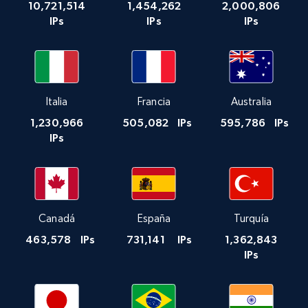
10,721,514
1,454,262
2,000,806
IPs
IPs
IPs
Italia
Francia
Australia
1,230,966
505,082
IPs
595,786
IPs
IPs
Canadá
España
Turquía
463,578
IPs
731,141
IPs
1,362,843
IPs