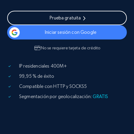
Prueba gratuita
Iniciar sesión con Google
No se requiere tarjeta de crédito
IP residenciales 400M+
99,95 % de éxito
Compatible con HTTP y SOCKS5
Segmentación por geolocalización:
GRATIS