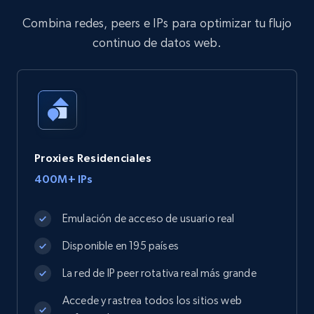
Combina redes, peers e IPs para optimizar tu flujo
continuo de datos web.
Proxies Residenciales
400M+ IPs
Emulación de acceso de usuario real
Disponible en 195 países
La red de IP peer rotativa real más grande
Accede y rastrea todos los sitios web