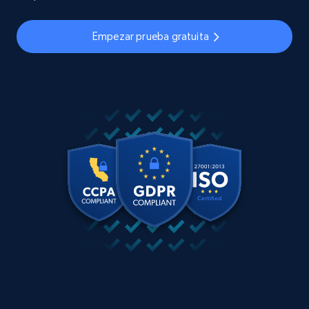
Empezar prueba gratuita