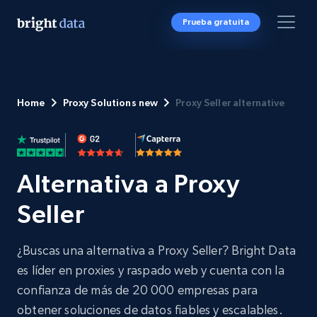
Prueba gratuita
Home
Proxy Solutions new
Proxy Seller alternative
Alternativa a Proxy
Seller
¿Buscas una alternativa a Proxy Seller? Bright Data
es líder en proxies y raspado web y cuenta con la
confianza de más de 20 000 empresas para
obtener soluciones de datos fiables y escalables.