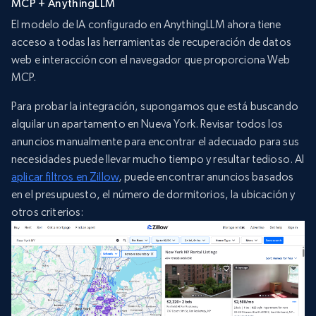
MCP + AnythingLLM
El modelo de IA configurado en AnythingLLM ahora tiene
acceso a todas las herramientas de recuperación de datos
web e interacción con el navegador que proporciona Web
MCP.
Para probar la integración, supongamos que está buscando
alquilar un apartamento en Nueva York. Revisar todos los
anuncios manualmente para encontrar el adecuado para sus
necesidades puede llevar mucho tiempo y resultar tedioso. Al
aplicar filtros en Zillow
, puede encontrar anuncios basados
en el presupuesto, el número de dormitorios, la ubicación y
otros criterios: