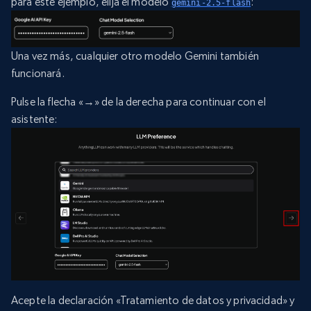
para este ejemplo, elija el modelo
:
gemini-2.5-flash
Una vez más, cualquier otro modelo Gemini también
funcionará.
Pulse la flecha «→» de la derecha para continuar con el
asistente:
Acepte la declaración «Tratamiento de datos y privacidad» y