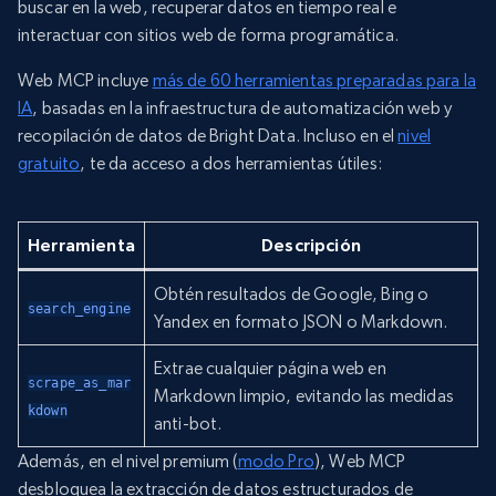
buscar en la web, recuperar datos en tiempo real e
interactuar con sitios web de forma programática.
Web MCP incluye
más de 60 herramientas preparadas para la
IA
, basadas en la infraestructura de automatización web y
recopilación de datos de Bright Data. Incluso en el
nivel
gratuito
, te da acceso a dos herramientas útiles:
Herramienta
Descripción
Obtén resultados de Google, Bing o
search_engine
Yandex en formato JSON o Markdown.
Extrae cualquier página web en
scrape_as_mar
Markdown limpio, evitando las medidas
kdown
anti-bot.
Además, en el nivel premium (
modo Pro
), Web MCP
desbloquea la extracción de datos estructurados de