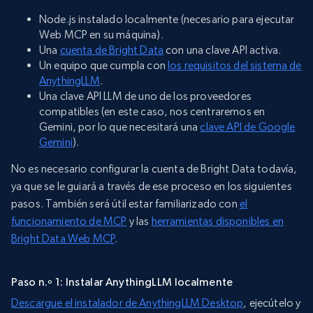
Node.js instalado localmente (necesario para ejecutar
Web MCP en su máquina).
Una
cuenta de Bright Data
con una clave API activa.
Un equipo que cumpla con
los requisitos del sistema de
AnythingLLM
.
Una clave API LLM de uno de los proveedores
compatibles (en este caso, nos centraremos en
Gemini, por lo que necesitará una
clave API de Google
Gemini
).
No es necesario configurar la cuenta de Bright Data todavía,
ya que se le guiará a través de ese proceso en los siguientes
pasos. También será útil estar familiarizado con
el
funcionamiento de MCP
y las
herramientas disponibles en
Bright Data Web MCP
.
Paso n.º 1: Instalar AnythingLLM localmente
Descargue el instalador de AnythingLLM Desktop
, ejecútelo y