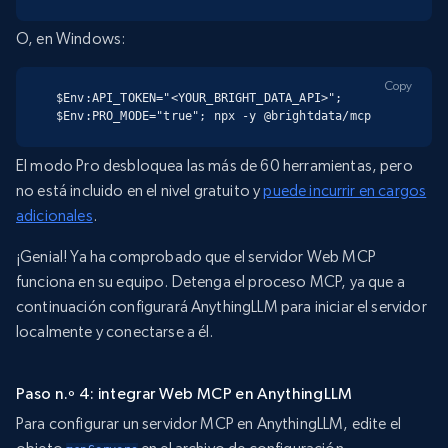
O, en Windows:
Copy
$Env:API_TOKEN="<YOUR_BRIGHT_DATA_API>"; 
$Env:PRO_MODE="true"; npx -y @brightdata/mcp
El modo Pro desbloquea las más de 60 herramientas, pero
no está incluido en el nivel gratuito y
puede incurrir en cargos
adicionales
.
¡Genial! Ya ha comprobado que el servidor Web MCP
funciona en su equipo. Detenga el proceso MCP, ya que a
continuación configurará AnythingLLM para iniciar el servidor
localmente y conectarse a él.
Paso n.º 4: integrar Web MCP en AnythingLLM
Para configurar un servidor MCP en AnythingLLM, edite el