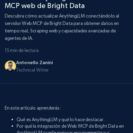
MCP web de Bright Data
Descubra cómo actualizar AnythingLLM conectándolo al
servidor Web MCP de Bright Data para obtener datos en
tiempo real, Scraping web y capacidades avanzadas de
agentes de IA.
15 min de lectura
Antonello Zanini
Technical Writer
En este artículo aprenderás:
Qué es AnythingLLM y qué lo hace destacar.
Por qué la integración de Web MCP de Bright Data en
AnythingLLM puede mejorar enormemente sus