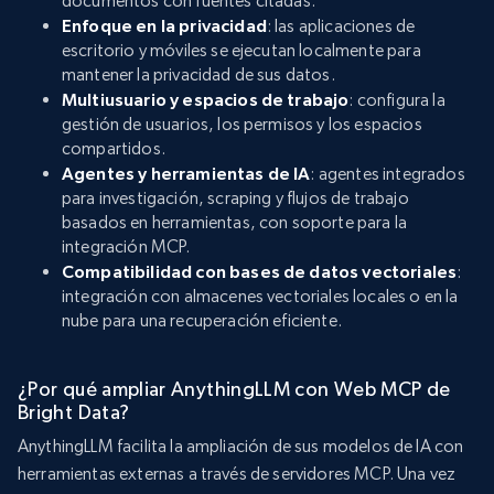
documentos con fuentes citadas.
Enfoque en la privacidad
: las aplicaciones de
escritorio y móviles se ejecutan localmente para
mantener la privacidad de sus datos.
Multiusuario y espacios de trabajo
: configura la
gestión de usuarios, los permisos y los espacios
compartidos.
Agentes y herramientas de IA
: agentes integrados
para investigación, scraping y flujos de trabajo
basados en herramientas, con soporte para la
integración MCP.
Compatibilidad con bases de datos vectoriales
:
integración con almacenes vectoriales locales o en la
nube para una recuperación eficiente.
¿Por qué ampliar AnythingLLM con Web MCP de
Bright Data?
AnythingLLM facilita la ampliación de sus modelos de IA con
herramientas externas a través de servidores MCP. Una vez