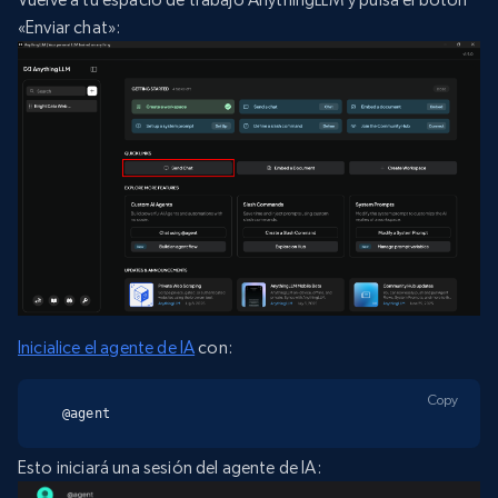
«Enviar chat»:
Inicialice el agente de IA
con:
Copy
@agent
Esto iniciará una sesión del agente de IA: