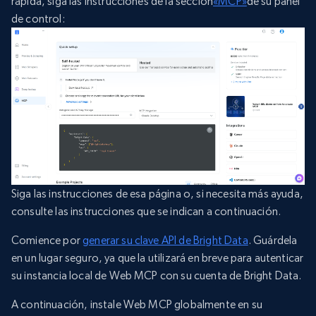
rápida, siga las instrucciones de la sección
«MCP»
de su panel
de control:
Siga las instrucciones de esa página o, si necesita más ayuda,
consulte las instrucciones que se indican a continuación.
Comience por
generar su clave API de Bright Data
. Guárdela
en un lugar seguro, ya que la utilizará en breve para autenticar
su instancia local de Web MCP con su cuenta de Bright Data.
A continuación, instale Web MCP globalmente en su