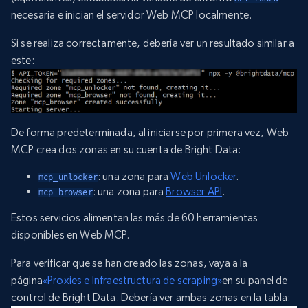
necesaria e inician el servidor Web MCP localmente.
Si se realiza correctamente, debería ver un resultado similar a
este:
De forma predeterminada, al iniciarse por primera vez, Web
MCP crea dos zonas en su cuenta de Bright Data:
: una zona para
Web Unlocker
.
mcp_unlocker
: una zona para
Browser API
.
mcp_browser
Estos servicios alimentan las más de 60 herramientas
disponibles en Web MCP.
Para verificar que se han creado las zonas, vaya a la
página
«Proxies e Infraestructura de scraping»
en su panel de
control de Bright Data. Debería ver ambas zonas en la tabla: