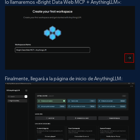
lo llamaremos «Bright Data Web MCP + AnythingLLM»:
Finalmente, llegará a la página de inicio de AnythingLLM: