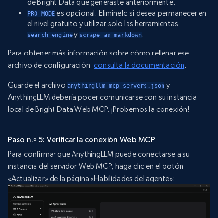
de Bright Data que generaste anteriormente.
es opcional. Elimínelo si desea permanecer en
PRO_MODE
el nivel gratuito y utilizar solo las herramientas
y
.
search_engine
scrape_as_markdown
Para obtener más información sobre cómo rellenar ese
archivo de configuración,
consulta la documentación
.
Guarde el archivo
y
anythingllm_mcp_servers.json
AnythingLLM debería poder comunicarse con su instancia
local de Bright Data Web MCP. ¡Probemos la conexión!
Paso n.º 5: Verificar la conexión Web MCP
Para confirmar que AnythingLLM puede conectarse a su
instancia del servidor Web MCP, haga clic en el botón
«Actualizar» de la página «Habilidades del agente»: