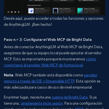
Desde aquí, puede acceder a todas las funciones y opciones
de AnythingLLM. ¡Bien hecho!
Paso n.º 3: Configurar el Web MCP de Bright Data
Antes de conectar AnythingLLM al Web MCP de Bright Data,
asegúrese de que su equipo local puede ejecutar el servidor
MCP. Esto es importante porque le mostraremos
cómo
conectarse al servidor Web MCP de forma local
.
Nota
: Web MCP también está disponible como
servidor
remoto a través de SSE y Streamable HTTP
. Esta opción es
más adecuada para casos de uso de nivel empresarial.
En primer lugar, necesita una
cuenta de Bright Data
. Si ya
tiene una,
simplemente inicie sesión
. Para una configuración