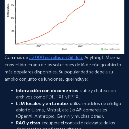
Con más de
52 000 estrellas en GitHub
, AnythingLLM se ha
convertido en una de las soluciones de IA de código abierto
más populares disponibles. Su popularidad se debe a su
amplio conjunto de funciones, que incluye:
Interacción con documentos
: sube y chatea con
archivos como PDF, TXT y PPTX.
LLM locales y en la nube
: utiliza modelos de código
abierto (Llama, Mistral, etc.) o API comerciales
(OpenAI, Anthropic, Gemini y muchas otras).
RAG y citas
: recupere el contexto relevante de los