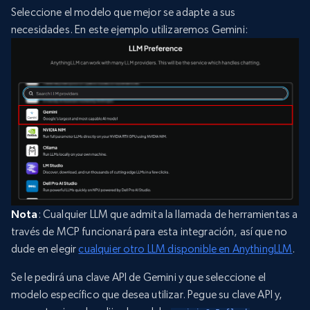
Seleccione el modelo que mejor se adapte a sus
necesidades. En este ejemplo utilizaremos Gemini:
Nota
: Cualquier LLM que admita la llamada de herramientas a
través de MCP funcionará para esta integración, así que no
dude en elegir
cualquier otro LLM disponible en AnythingLLM
.
Se le pedirá una clave API de Gemini y que seleccione el
modelo específico que desea utilizar. Pegue su clave API y,