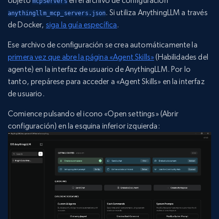
objeto
en el archivo de configuración
mcpServers
. Si utiliza AnythingLLM a través
anythingllm_mcp_servers.json
de Docker,
siga la guía específica
.
Ese archivo de configuración se crea automáticamente la
primera vez que abre la página «Agent Skills»
(Habilidades del
agente) en la interfaz de usuario de AnythingLLM. Por lo
tanto, prepárese para acceder a «Agent Skills» en la interfaz
de usuario.
Comience pulsando el icono «Open settings» (Abrir
configuración) en la esquina inferior izquierda: