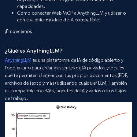
capacidades.
Cómo conectar Web MCP a AnythingLLM y utilizarlo
con cualquier modelo de IA compatible.
¡Empecemos!
¿Qué es AnythingLLM?
AnythingLLM
es una plataforma de IA de código abierto y
todo en uno para crear asistentes de IA privados y locales
que te permiten chatear con tus propios documentos (PDF,
archivos de texto y más) utilizando cualquier LLM. También
es compatible con RAG, agentes de IA y varios otros flujos
de trabajo.