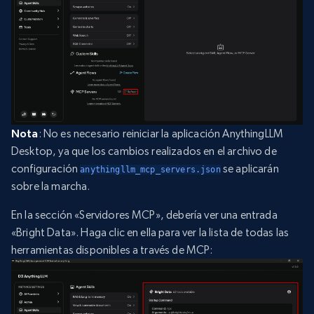
Nota
: No es necesario reiniciar la aplicación AnythingLLM
Desktop, ya que los cambios realizados en el archivo de
configuración
se aplicarán
anythingllm_mcp_servers.json
sobre la marcha.
En la sección «Servidores MCP», debería ver una entrada
«Bright Data». Haga clic en ella para ver la lista de todas las
herramientas disponibles a través de MCP: