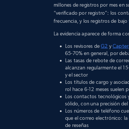
millones de registros por mes en s
“verificado por registro”: los con
frecuencia, y los registros de baj
La evidencia aparece de forma con
Los revisores de
G2
y
Capter
65-70% en general, por deba
Las tasas de rebote de corre
alcanzan regularmente el 15
y el sector
Los títulos de cargo y asoc
rol hace 6-12 meses suelen 
Los contactos tecnológicos 
sólido, con una precisión de
Los números de teléfono cue
que el correo electrónico: l
de reseñas