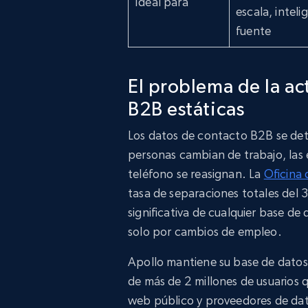
Ideal para
escala, inteli
fuente
El problema de la ac
B2B estáticas
Los datos de contacto B2B se de
personas cambian de trabajo, la
teléfono se reasignan. La
Oficina 
tasa de separaciones totales del 
significativa de cualquier base d
solo por cambios de empleo.
Apollo mantiene su base de datos 
de más de 2 millones de usuarios q
web público y proveedores de dat