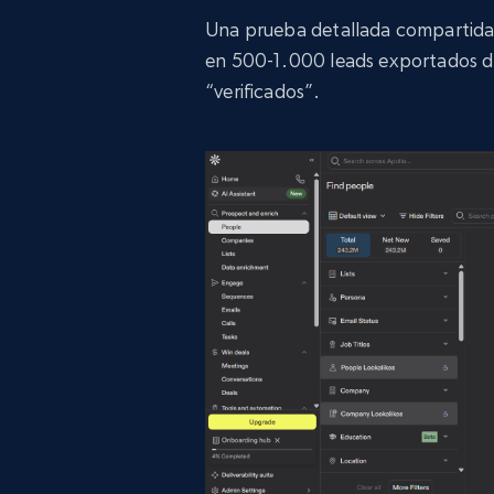
Una prueba detallada compartid
en 500-1.000 leads exportados d
“verificados”.