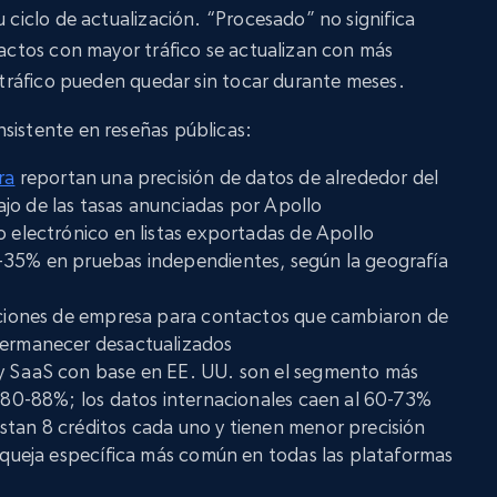
u ciclo de actualización. “Procesado” no significa
tactos con mayor tráfico se actualizan con más
o tráfico pueden quedar sin tocar durante meses.
sistente en reseñas públicas:
ra
reportan una precisión de datos de alrededor del
jo de las tasas anunciadas por Apollo
o electrónico en listas exportadas de Apollo
-35% en pruebas independientes, según la geografía
iaciones de empresa para contactos que cambiaron de
permanecer desactualizados
y SaaS con base en EE. UU. son el segmento más
l 80-88%; los datos internacionales caen al 60-73%
stan 8 créditos cada uno y tienen menor precisión
a queja específica más común en todas las plataformas