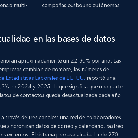
gencia multi-
campañas outbound autónomas
tualidad en las bases de datos
terioran aproximadamente un 22-30% por año. Las
s empresas cambian de nombre, los números de
de Estadísticas Laborales de EE. UU.
reportó una
3,3% en 2024 y 2025, lo que significa que una parte
e datos de contactos queda desactualizada cada año
a través de tres canales: una red de colaboradores
ue sincronizan datos de correo y calendario, rastreo
os externos. El sistema procesa alrededor de 270