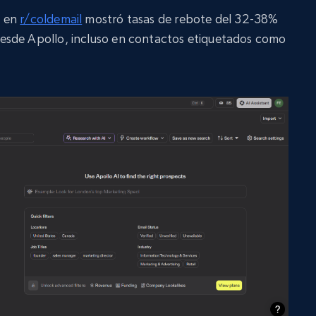
a en
r/coldemail
mostró tasas de rebote del 32-38%
esde Apollo, incluso en contactos etiquetados como