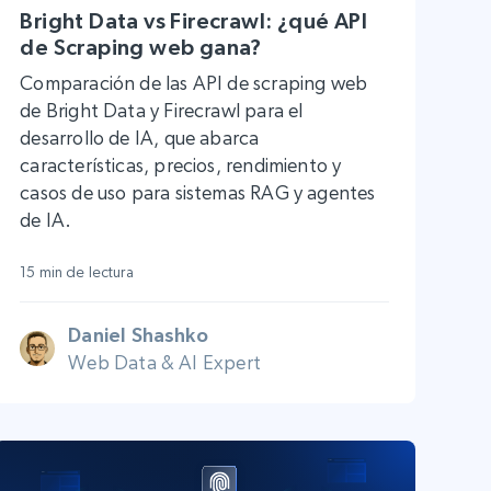
Bright Data vs Firecrawl: ¿qué API
de Scraping web gana?
Comparación de las API de scraping web
de Bright Data y Firecrawl para el
desarrollo de IA, que abarca
características, precios, rendimiento y
casos de uso para sistemas RAG y agentes
de IA.
15 min de lectura
Daniel Shashko
Web Data & AI Expert