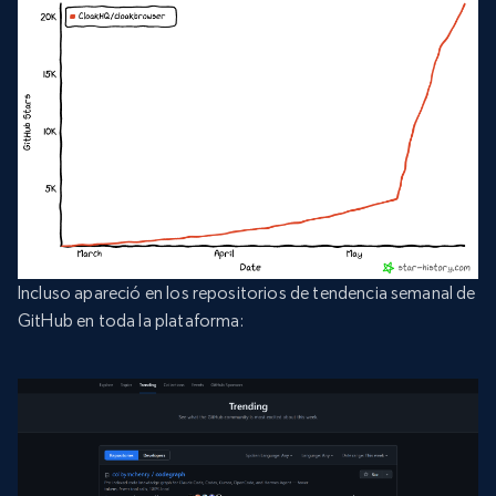
Incluso apareció en los repositorios de tendencia semanal de
GitHub en toda la plataforma: