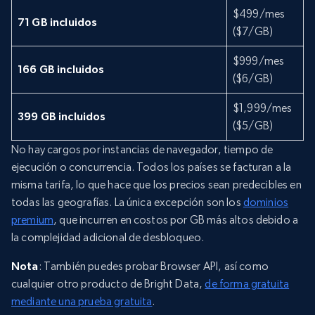
$499/mes
71 GB incluidos
($7/GB)
$999/mes
166 GB incluidos
($6/GB)
$1,999/mes
399 GB incluidos
($5/GB)
No hay cargos por instancias de navegador, tiempo de
ejecución o concurrencia. Todos los países se facturan a la
misma tarifa, lo que hace que los precios sean predecibles en
todas las geografías. La única excepción son los
dominios
premium
, que incurren en costos por GB más altos debido a
la complejidad adicional de desbloqueo.
Nota
: También puedes probar Browser API, así como
cualquier otro producto de Bright Data,
de forma gratuita
mediante una prueba gratuita
.