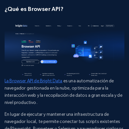
¿Qué es Browser API?
La Browser API de Bright Data
es una automatización de
navegador gestionada en la nube, optimizada para la
interacción web y la recopilación de datos a gran escala y de
nivel productivo.
En lugar de ejecutar y mantener una infraestructura de
navegador local, te permite conectar tus scripts existentes
de Playwright, Puppeteer o Selenium a navegadores sigilosos