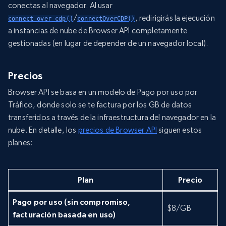
conectas al navegador. Al usar
/
, redirigirás la ejecución
connect_over_cdp()
connectOverCDP()
a instancias de nube de Browser API completamente
gestionadas (en lugar de depender de un navegador local).
Precios
Browser API se basa en un modelo de Pago por uso por
Tráfico, donde solo se te factura por los GB de datos
transferidos a través de la infraestructura del navegador en la
nube. En detalle, los
precios de Browser API
siguen estos
planes:
Plan
Precio
Pago por uso (sin compromiso,
$8/GB
facturación basada en uso)