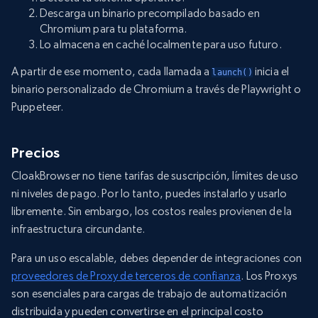
Descarga un binario precompilado basado en
Chromium para tu plataforma.
Lo almacena en caché localmente para uso futuro.
A partir de ese momento, cada llamada a
inicia el
launch()
binario personalizado de Chromium a través de Playwright o
Puppeteer.
Precios
CloakBrowser no tiene tarifas de suscripción, límites de uso
ni niveles de pago. Por lo tanto, puedes instalarlo y usarlo
libremente. Sin embargo, los costos reales provienen de la
infraestructura circundante.
Para un uso escalable, debes depender de integraciones con
proveedores de Proxy de terceros de confianza
. Los Proxys
son esenciales para cargas de trabajo de automatización
distribuida y pueden convertirse en el principal costo