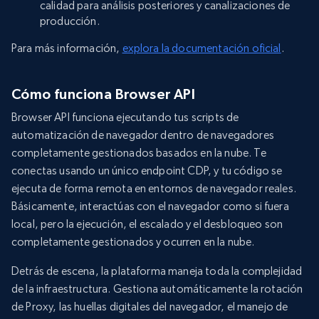
calidad para análisis posteriores y canalizaciones de
producción.
Para más información,
explora la documentación oficial
.
Cómo funciona Browser API
Browser API funciona ejecutando tus scripts de
automatización de navegador dentro de navegadores
completamente gestionados basados en la nube. Te
conectas usando un único endpoint CDP, y tu código se
ejecuta de forma remota en entornos de navegador reales.
Básicamente, interactúas con el navegador como si fuera
local, pero la ejecución, el escalado y el desbloqueo son
completamente gestionados y ocurren en la nube.
Detrás de escena, la plataforma maneja toda la complejidad
de la infraestructura. Gestiona automáticamente la rotación
de Proxy, las huellas digitales del navegador, el manejo de