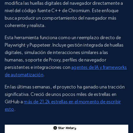
modifica las huellas digitales del navegador directamente a
nivel del código fuente C++ de Chromium. Este enfoque
busca producir un comportamiento del navegador más
coherente y realista.
Esta herramienta funciona como un reemplazo directo de
Playwright y Puppeteer. Incluye gestión integrada de huellas
digitales, simulación de interacciones similares a las
humanas, soporte de Proxy, perfiles de navegador
persistentes e integraciones con
agentes de IA y frameworks
de automatización
.
En las últimas semanas, el proyecto ha ganado una tracción
significativa. Creció de unos pocos miles de estrellas en
GitHub a
más de 21.2k estrellas en el momento de escribir
esto
.