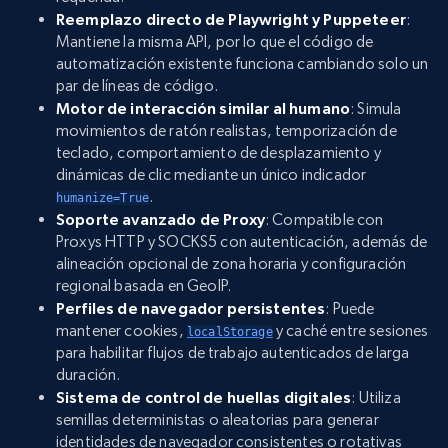
Reemplazo directo de Playwright y Puppeteer
:
Mantiene la misma API, por lo que el código de
automatización existente funciona cambiando solo un
par de líneas de código.
Motor de interacción similar al humano
: Simula
movimientos de ratón realistas, temporización de
teclado, comportamiento de desplazamiento y
dinámicas de clic mediante un único indicador
.
humanize=True
Soporte avanzado de Proxy
: Compatible con
Proxys HTTP y SOCKS5 con autenticación, además de
alineación opcional de zona horaria y configuración
regional basada en GeoIP.
Perfiles de navegador persistentes
: Puede
mantener cookies,
y caché entre sesiones
localStorage
para habilitar flujos de trabajo autenticados de larga
duración.
Sistema de control de huellas digitales
: Utiliza
semillas deterministas o aleatorias para generar
identidades de navegador consistentes o rotativas