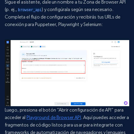
Sigue el asistente, dale un nombre a tu Zona de Browser API
(p. ej.,
) y configúrala según sea necesario.
browser_api
Completa el flujo de configuración y recibirás tus URLs de
conexión para Puppeteer, Playwright y Selenium:
Luego, presiona el botón “Abrir configuración de API” para
acceder al
Playground de Browser API
. Aquí puedes acceder a
fragmentos de código listos para usar para integrarte con
frameworks de automatización de navegadores y lenguajes