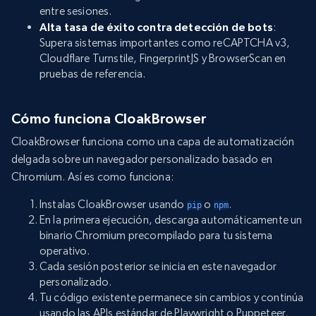
entre sesiones.
Alta tasa de éxito contra detección de bots
:
Supera sistemas importantes como reCAPTCHA v3,
Cloudflare Turnstile, FingerprintJS y BrowserScan en
pruebas de referencia.
Cómo funciona CloakBrowser
CloakBrowser funciona como una capa de automatización
delgada sobre un navegador personalizado basado en
Chromium. Así es como funciona:
Instalas CloakBrowser usando
o
.
pip
npm
En la primera ejecución, descarga automáticamente un
binario Chromium precompilado para tu sistema
operativo.
Cada sesión posterior se inicia en este navegador
personalizado.
Tu código existente permanece sin cambios y continúa
usando las APIs estándar de Playwright o Puppeteer.