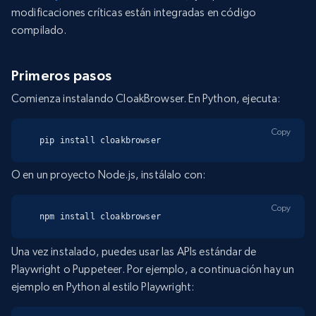
modificaciones críticas están integradas en código
compilado.
Primeros pasos
Comienza instalando CloakBrowser. En Python, ejecuta:
Copy
pip install cloakbrowser
O en un proyecto Node.js, instálalo con:
Copy
npm install cloakbrowser
Una vez instalado, puedes usar las APIs estándar de
Playwright o Puppeteer. Por ejemplo, a continuación hay un
ejemplo en Python al estilo Playwright: