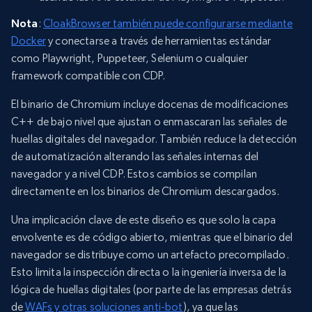
Nota
:
CloakBrowser también puede configurarse mediante
Docker
y conectarse a través de herramientas estándar
como Playwright, Puppeteer, Selenium o cualquier
framework compatible con CDP.
El binario de Chromium incluye docenas de modificaciones
C++ de bajo nivel que ajustan o enmascaran las señales de
huellas digitales del navegador. También reduce la detección
de automatización alterando las señales internas del
navegador y a nivel CDP. Estos cambios se compilan
directamente en los binarios de Chromium descargados.
Una implicación clave de este diseño es que solo la capa
envolvente es de código abierto, mientras que el binario del
navegador se distribuye como un artefacto precompilado.
Esto limita la inspección directa o la ingeniería inversa de la
lógica de huellas digitales (por parte de las empresas detrás
de
WAFs y otras soluciones anti-bot
), ya que las