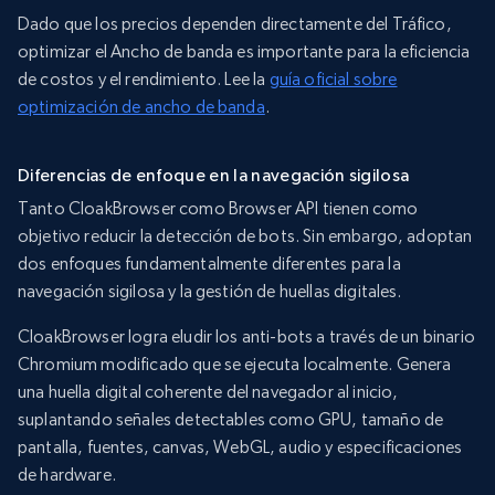
Dado que los precios dependen directamente del Tráfico,
optimizar el Ancho de banda es importante para la eficiencia
de costos y el rendimiento. Lee la
guía oficial sobre
optimización de ancho de banda
.
Diferencias de enfoque en la navegación sigilosa
Tanto CloakBrowser como Browser API tienen como
objetivo reducir la detección de bots. Sin embargo, adoptan
dos enfoques fundamentalmente diferentes para la
navegación sigilosa y la gestión de huellas digitales.
CloakBrowser logra eludir los anti-bots a través de un binario
Chromium modificado que se ejecuta localmente. Genera
una huella digital coherente del navegador al inicio,
suplantando señales detectables como GPU, tamaño de
pantalla, fuentes, canvas, WebGL, audio y especificaciones
de hardware.