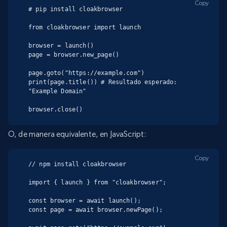
Copy
# pip install cloakbrowser

from cloakbrowser import launch

browser = launch()

page = browser.new_page()

page.goto("https://example.com")

print(page.title()) # Resultado esperado: 
"Example Domain"

browser.close()
O, de manera equivalente, en JavaScript:
Copy
// npm install cloakbrowser

import { launch } from "cloakbrowser";

const browser = await launch();

const page = await browser.newPage();
