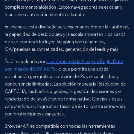
completamente alojados. Estos navegadores se escalan y
mantienen automáticamente en la nube.
En esencia, está diseñada para escenarios donde la fiabilidad,
la capacidad de desbloqueo y la escala importan. Los casos
de uso comunes incluyen Scraping web dinámico,
QA/pruebas automatizadas, generación de leads y más.
Está respaldada por
la enorme red de Proxy de Bright Data
con más de 400M de IPs
, lo que permite una sólida
distribución geográfica, rotación de IPs y escalabilidad y
concurrencia ilimitadas. La solución maneja la Resolución de
CAPTCHA, las huellas digitales, la gestión de sesiones y el
renderizado de JavaScript de forma nativa. Gracias a estas
características, logra altas tasas de éxito contra sitios web
con protecciones avanzadas.
Browser API es compatible con todas las herramientas
compatibles con CDP, así como con flujos de trabajo