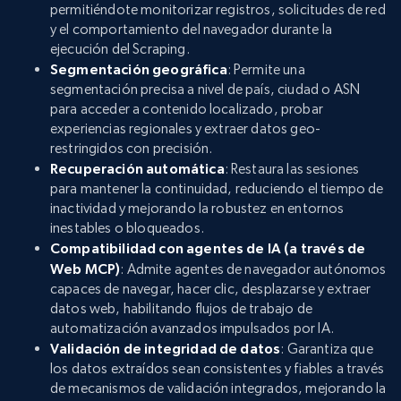
permitiéndote monitorizar registros, solicitudes de red
y el comportamiento del navegador durante la
ejecución del Scraping.
Segmentación geográfica
: Permite una
segmentación precisa a nivel de país, ciudad o ASN
para acceder a contenido localizado, probar
experiencias regionales y extraer datos geo-
restringidos con precisión.
Recuperación automática
: Restaura las sesiones
para mantener la continuidad, reduciendo el tiempo de
inactividad y mejorando la robustez en entornos
inestables o bloqueados.
Compatibilidad con agentes de IA (a través de
Web MCP)
: Admite agentes de navegador autónomos
capaces de navegar, hacer clic, desplazarse y extraer
datos web, habilitando flujos de trabajo de
automatización avanzados impulsados por IA.
Validación de integridad de datos
: Garantiza que
los datos extraídos sean consistentes y fiables a través
de mecanismos de validación integrados, mejorando la