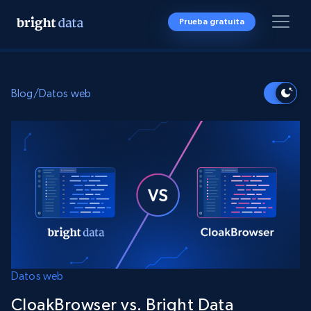
Prueba gratuita
Blog
/
Datos web
Datos web
CloakBrowser vs. Bright Data