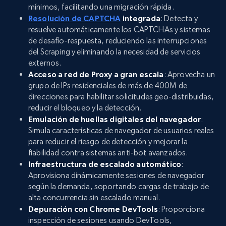
mínimos, facilitando una migración rápida.
Resolución de CAPTCHA
integrada
: Detecta y
resuelve automáticamente los CAPTCHAs y sistemas
de desafío-respuesta, reduciendo las interrupciones
del Scraping y eliminando la necesidad de servicios
externos.
Acceso a red de Proxy a gran escala
: Aprovecha un
grupo de IPs residenciales de más de 400M de
direcciones para habilitar solicitudes geo-distribuidas,
reducir el bloqueo y la detección.
Emulación de huellas digitales del navegador
:
Simula características de navegador de usuarios reales
para reducir el riesgo de detección y mejorar la
fiabilidad contra sistemas anti-bot avanzados.
Infraestructura de escalado automático
:
Aprovisiona dinámicamente sesiones de navegador
según la demanda, soportando cargas de trabajo de
alta concurrencia sin escalado manual.
Depuración con Chrome DevTools
: Proporciona
inspección de sesiones usando DevTools,