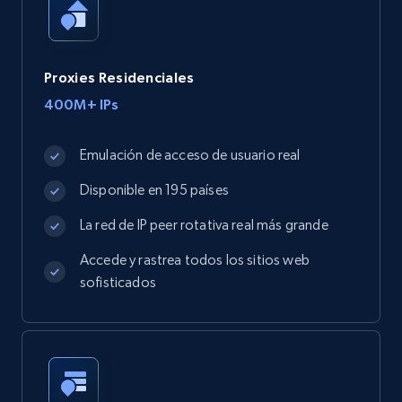
Proxies Residenciales
400M+ IPs
Emulación de acceso de usuario real
Disponible en 195 países
La red de IP peer rotativa real más grande
Accede y rastrea todos los sitios web
sofisticados