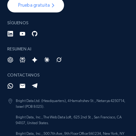
Prueba gratuita
SÍGUENOS
RESUMEN AI
CONTACTANOS
Bright Data Ltd. (Headquarters), 4 Hamahshev St., Netanya 4250714,
Israel (POB 8025).
Bright Data, Inc., The Web Data Loft, 625 2nd St., San Francisco, CA
94107, United States.
Bright Data, Inc., 500 7th Ave, 9th Floor Office 9A1234, New York, NY