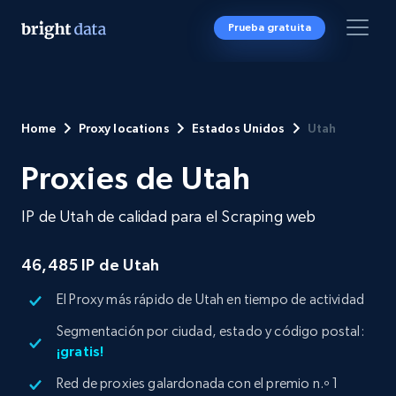
Prueba gratuita
Home
Proxy locations
Estados Unidos
Utah
Proxies de Utah
IP de Utah de calidad para el Scraping web
46,485 IP de Utah
El Proxy más rápido de Utah en tiempo de actividad
Segmentación por ciudad, estado y código postal:
¡gratis!
Red de proxies galardonada con el premio n.º 1