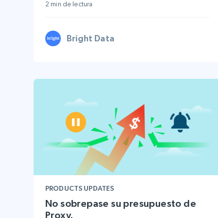
2 min de lectura
Bright Data
PRODUCTS UPDATES
No sobrepase su presupuesto de
Proxy.