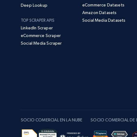
eCommerce Datasets
Deep Lookup
Amazon Datasets
Social Media Datasets
TOP SCRAPER APIS
LinkedIn Scraper
eCommerce Scraper
Social Media Scraper
SOCIO COMERCIAL EN LA NUBE
SOCIO COMERCIAL DE E