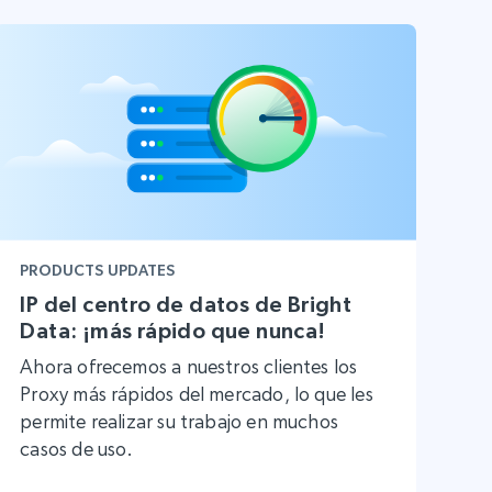
PRODUCTS UPDATES
IP del centro de datos de Bright
Data: ¡más rápido que nunca!
Ahora ofrecemos a nuestros clientes los
Proxy más rápidos del mercado, lo que les
permite realizar su trabajo en muchos
casos de uso.