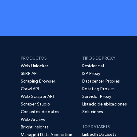
PRODUCTOS
TIPOS DE PROXY
Web Unlocker
Residencial
SERP API
ISP Proxy
Scraping Browser
Datacenter Proxies
Crawl API
Rotating Proxies
Web Scraper API
Servidor Proxy
Scraper Studio
Listado de ubicaciones
Conjuntos de datos
Soluciones
Web Archive
Bright Insights
TOP DATASETS
LinkedIn Datasets
Managed Data Acquisition