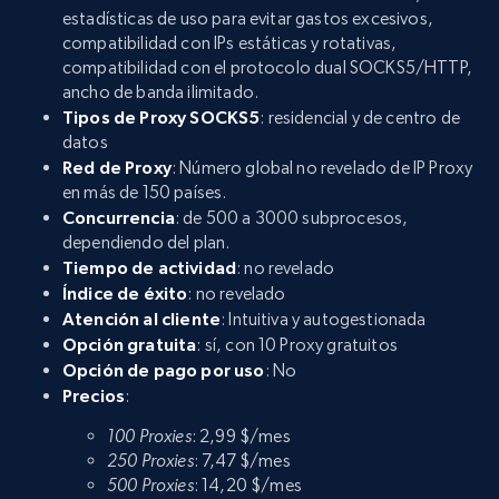
estadísticas de uso para evitar gastos excesivos,
compatibilidad con IPs estáticas y rotativas,
compatibilidad con el protocolo dual SOCKS5/HTTP,
ancho de banda ilimitado.
Tipos de Proxy SOCKS5
: residencial y de centro de
datos
Red de Proxy
: Número global no revelado de IP Proxy
en más de 150 países.
Concurrencia
: de 500 a 3000 subprocesos,
dependiendo del plan.
Tiempo de actividad
: no revelado
Índice de éxito
: no revelado
Atención al cliente
: Intuitiva y autogestionada
Opción gratuita
: sí, con 10 Proxy gratuitos
Opción de pago por uso
: No
Precios
:
100 Proxies
: 2,99 $/mes
250 Proxies
: 7,47 $/mes
500 Proxies
: 14,20 $/mes