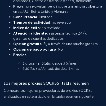
dedicado), Centro de datos (estático, dedicado)
Proxy
: no se divulga, pero incluye una amplia cobertura
en EE. UU., Reino Unido y Alemania.
Concurrencia
: ilimitada
Tiempo de actividad
: no revelado
Índice de éxito
: no revelado
Atención al cliente
: asistencia técnica 24/7,
gerentes de cuentas dedicados
Opción gratuita
: Sí, a través de una prueba gratuita.
Opción de pago por uso
: No
Precios
:
Datacenter Static
: desde 3 $/mes
Estático residencial
: desde 5 $/mes
Los mejores proxies SOCKS5: tabla resumen
Compare los mejores proveedores de proxies SOCKS5
analizados en este artículo en la tabla resumen siguiente: