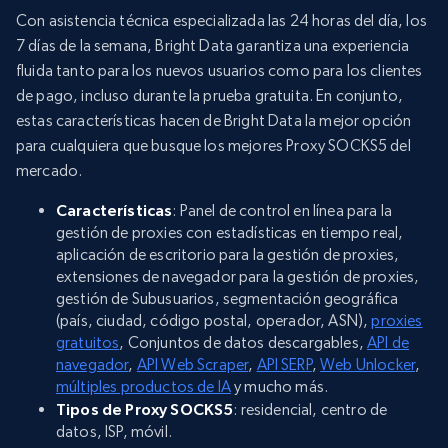
Con asistencia técnica especializada las 24 horas del día, los
7 días de la semana, Bright Data garantiza una experiencia
fluida tanto para los nuevos usuarios como para los clientes
de pago, incluso durante la prueba gratuita. En conjunto,
estas características hacen de Bright Data la mejor opción
para cualquiera que busque los mejores Proxy SOCKS5 del
mercado.
Características
: Panel de control en línea para la
gestión de proxies con estadísticas en tiempo real,
aplicación de escritorio para la gestión de proxies,
extensiones de navegador para la gestión de proxies,
gestión de Subusuarios, segmentación geográfica
(país, ciudad, código postal, operador, ASN),
proxies
gratuitos
, Conjuntos de datos descargables,
API de
navegador
,
API Web Scraper
,
API SERP
,
Web Unlocker
,
múltiples productos de IA
y mucho más.
Tipos de Proxy SOCKS5
: residencial, centro de
datos, ISP, móvil.