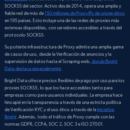
SOCKS5 del sector. Activo desde 2014, opera una amplia y
fiable red de más de
150 millones de Proxy IPs de origen ético
en 195 países. Esto incluye una de las redes de proxies más
extensas disponibles, con servidores accesibles a través del
protocolo SOCKS5.
Su potente infraestructura de Proxy admite una amplia gama
de casos de uso, desde la Verificación de anuncios y la
supervisión de datos hasta el Scraping web,
donde Bright
Data destaca especialmente
.
Bright Data ofrece precios flexibles de pago por uso para los
proxies SOCKS5, lo que los hace accesibles tanto para
empresas como para usuarios individuales. La empresa hace
hincapié en la transparencia a través de una estricta política
de Verificación KYC y el uso ético a través de la
Iniciativa
Bright
. Además, todo el tráfico de Proxy cumple con las
normas GDPR, CCPA, SOC 2, SOC 3 e ISO 27001.