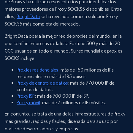
de Proxy y ha utilizado esos criterios para identificar los
mejores proveedores de Proxy SOCKS5 disponibles. Entre
ellos,
Bright Data
se ha revelado como la solución Proxy
SOCKS5 más completa del mercado.
Bright Data opera la mejor red de proxies del mundo, en la
que confían empresas de la lista Fortune 500 y más de 20
000 usuarios en todo el mundo. Su red mundial de proxies
SOCKS incluye:
Proxies residenciales
: más de 150 millones de IPs
residenciales en más de 195 países.
Proxy de centro de datos
: más de 770 000 IP de
centros de datos.
Proxy ISP
: más de 700 000 IP de ISP.
Proxy móvil
: más de 7 millones de IP móviles.
En conjunto, se trata de una de las infraestructuras de Proxy
más grandes, rápidas y fiables, diseñada para su uso por
parte de desarrolladores y empresas.