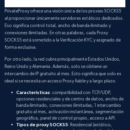
PrivateProxy ofrece una visión única de los proxies SOCKS5
al proporcionar únicamente servidores estáticos dedicados.
Eso significa control total, ancho de banda ilimitado y
conexiones ilimitadas. En otras palabras, cada Proxy
SOCKS5 está sometido a la Verificación KYC y asignado de
forma exclusiva.
Por otro lado, la red cubre principalmente Estados Unidos,
Reino Unido y Alemania. Además, solo se obtiene un
intercambio de IP gratuito al mes. Esto significa que solo es
ideal si se necesita un acceso Proxy fiable y a largo plazo.
Características
: compatibilidad con TCP/UDP,
opciones residenciales y de centro de datos, ancho de
banda ilimitado, conexiones ilimitadas, 1 intercambio
gratuito al mes, activación instantánea, segmentación
geográfica, panel de control propio, acceso a API.
Tipos de proxy SOCKS5
: Residencial (estático,