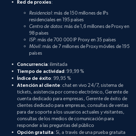
Red de proxies
:
Residencial
: más de 150 millones de IPs
residenciales en 195 países
Centro de datos
: más de 1,6 millones de Proxy en
98 países
ISP
: más de 700 000 IP Proxy en 35 países
Móvil
: más de 7 millones de Proxy móviles de 195
países
Concurrencia
: ilimitada
Tiempo de actividad
: 99,99 %
Índice de éxito
: 99,95 %
Atención al cliente
: chat en vivo 24/7, sistema de
tickets, asistencia por correo electrónico, Gerente de
cuenta dedicado para empresas, Gerente de éxito de
clientes dedicado para empresas, consultas de ventas
para dar soporte a los usuarios actuales y visitantes,
consultas de los medios de comunicación para
responder a las preguntas del público
Opción gratuita
: Sí, a través de una prueba gratuita