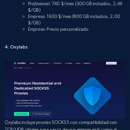
Profesional
: 740 $/mes (300 GB incluidos, 2,46
$/GB)
Empresa
: 1600 $/mes (800 GB incluidos, 2,00
$/GB)
Empresa
: Precio personalizado
4. Oxylabs
Oxylabs incluye proxies SOCKS5 con compatibilidad con
TCP/UDP, ideales para casos de uso empresarial como el