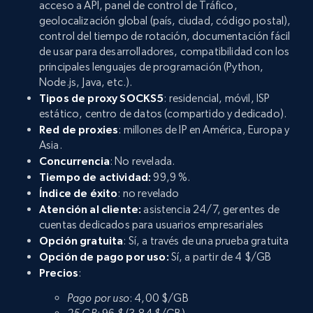
acceso a API, panel de control de Tráfico,
geolocalización global (país, ciudad, código postal),
control del tiempo de rotación, documentación fácil
de usar para desarrolladores, compatibilidad con los
principales lenguajes de programación (Python,
Node.js, Java, etc.).
Tipos de proxy SOCKS5
: residencial, móvil, ISP
estático, centro de datos (compartido y dedicado).
Red de proxies
: millones de IP en América, Europa y
Asia.
Concurrencia
: No revelada.
Tiempo de actividad:
99,9 %.
Índice de éxito
: no revelado
Atención al cliente:
asistencia 24/7, gerentes de
cuentas dedicados para usuarios empresariales
Opción gratuita
: Sí, a través de una prueba gratuita
Opción de pago por uso:
Sí, a partir de 4 $/GB
Precios
:
Pago por uso
: 4,00 $/GB