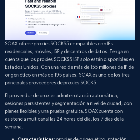
SOAX ofrece proxies SOCKS5 compatibles con IPs
residenciales, móviles, ISP y de centros de datos. Tenga en
cuenta que los proxies SOCKS5 ISP solo están disponibles en
Estados Unidos. Con una red de más de 155 millones de IP de
origen ético en más de 195 países, SOAX es uno de los tres
principales proveedores de proxies SOCK5.
El proveedor de proxies admite rotación automática,
sesiones persistentes y segmentación a nivel de ciudad, con
planes flexibles y una prueba gratuita. SOAX cuenta con
asistencia multicanal las 24 horas del día, los 7 días de la
semana.
Características
: proxies de origen ético, rotación