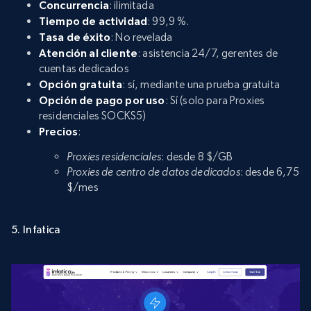
Concurrencia
: ilimitada
Tiempo de actividad
: 99,9 %.
Tasa de éxito
: No revelada
Atención al cliente
: asistencia 24/7, gerentes de
cuentas dedicados
Opción gratuita
: sí, mediante una prueba gratuita
Opción de pago por uso
: Sí (solo para Proxies
residenciales SOCKS5)
Precios
:
Proxies residenciales
: desde 8 $/GB
Proxies de centro de datos dedicados
: desde 6,75
$/mes
5. Infatica