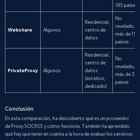
195 países
No
Residencial,
revelado,
Webshare
Algunos
centro de
más de 150
datos
países
Residencial,
No
centro de
revelado,
PrivateProxy
Algunos
datos
más de 3
(estático,
países
dedicado)
Conclusión
En esta comparación, ha descubierto qué es un proveedor
de Proxy SOCKS5 y cómo funciona. También ha aprendido
qué hay que tener en cuenta a la hora de evaluar los servicios