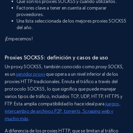
Qué son los proxies SOCKS5 y cuándo utilizarlos.
Factores clave a tener en cuenta al comparar
proveedores.
Una lista seleccionada de los mejores proxies SOCKS5
del año.
¡Empecemos!
Proxies SOCKS5: definición y casos de uso
Un proxy SOCKS5, también conocido como
proxy SOCKS
,
es un
servidor proxy
que opera a un nivel inferior al de los
proxies HTTP tradicionales. Enruta el tráfico a través del
protocolo SOCKS5, lo que significa que puede manejar
varios tipos de tráfico, incluidos TCP, UDP, HTTP, HTTPS y
FTP. Esta amplia compatibilidad lo hace ideal para
juegos,
intercambio de archivos P2P, torrents, Scraping web y
mucho más
.
A diferencia de los proxies HTTP, que se limitan al tráfico