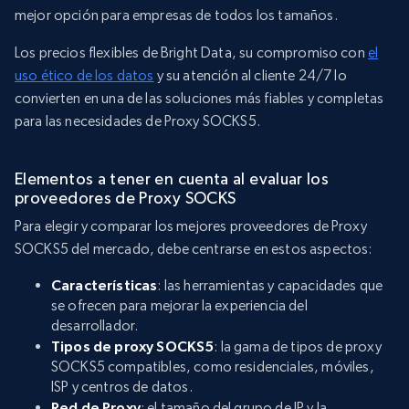
mejor opción para empresas de todos los tamaños.
Los precios flexibles de Bright Data, su compromiso con
el
uso ético de los datos
y su atención al cliente 24/7 lo
convierten en una de las soluciones más fiables y completas
para las necesidades de Proxy SOCKS5.
Elementos a tener en cuenta al evaluar los
proveedores de Proxy SOCKS
Para elegir y comparar los mejores proveedores de Proxy
SOCKS5 del mercado, debe centrarse en estos aspectos:
Características
: las herramientas y capacidades que
se ofrecen para mejorar la experiencia del
desarrollador.
Tipos de proxy SOCKS5
: la gama de tipos de proxy
SOCKS5 compatibles, como residenciales, móviles,
ISP y centros de datos.
Red de Proxy
: el tamaño del grupo de IP y la