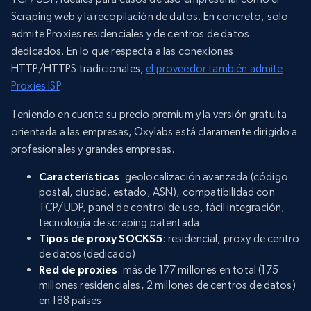
Scraping web y la recopilación de datos. En concreto, solo
admite Proxies residenciales y de centros de datos
dedicados. En lo que respecta a las conexiones
HTTP/HTTPS tradicionales,
el proveedor también admite
Proxies ISP
.
Teniendo en cuenta su precio premium y la versión gratuita
orientada a las empresas, Oxylabs está claramente dirigido a
profesionales y grandes empresas.
Características
: geolocalización avanzada (código
postal, ciudad, estado, ASN), compatibilidad con
TCP/UDP, panel de control de uso, fácil integración,
tecnología de scraping patentada
Tipos de proxy SOCKS5
: residencial, proxy de centro
de datos (dedicado)
Red de proxies
: más de 177 millones en total (175
millones residenciales, 2 millones de centros de datos)
en 188 países