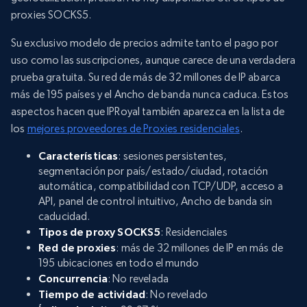
proxies SOCKS5.
Su exclusivo modelo de precios admite tanto el pago por
uso como las suscripciones, aunque carece de una verdadera
prueba gratuita. Su red de más de 32 millones de IP abarca
más de 195 países y el Ancho de banda nunca caduca. Estos
aspectos hacen que IPRoyal también aparezca en la lista de
los
mejores proveedores de Proxies residenciales
.
Características
: sesiones persistentes,
segmentación por país/estado/ciudad, rotación
automática, compatibilidad con TCP/UDP, acceso a
API, panel de control intuitivo, Ancho de banda sin
caducidad.
Tipos de proxy SOCKS5
: Residenciales
Red de proxies
: más de 32 millones de IP en más de
195 ubicaciones en todo el mundo
Concurrencia
: No revelada
Tiempo de actividad
: No revelado