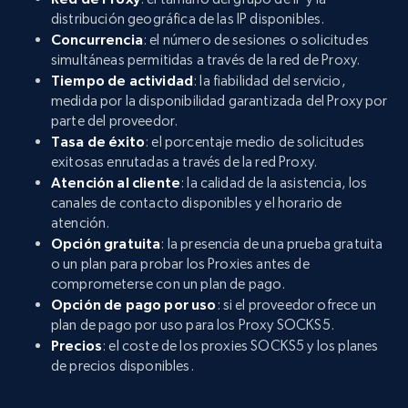
distribución geográfica de las IP disponibles.
Concurrencia
: el número de sesiones o solicitudes
simultáneas permitidas a través de la red de Proxy.
Tiempo de actividad
: la fiabilidad del servicio,
medida por la disponibilidad garantizada del Proxy por
parte del proveedor.
Tasa de éxito
: el porcentaje medio de solicitudes
exitosas enrutadas a través de la red Proxy.
Atención al cliente
: la calidad de la asistencia, los
canales de contacto disponibles y el horario de
atención.
Opción gratuita
: la presencia de una prueba gratuita
o un plan para probar los Proxies antes de
comprometerse con un plan de pago.
Opción de pago por uso
: si el proveedor ofrece un
plan de pago por uso para los Proxy SOCKS5.
Precios
: el coste de los proxies SOCKS5 y los planes
de precios disponibles.