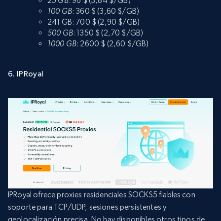
25 GB
: 96 $ (3,84 $/GB)
100 GB
: 360 $ (3,60 $/GB)
241 GB: 700 $ (2,90 $/GB)
500 GB
: 1350 $ (2,70 $/GB)
1000 GB
: 2600 $ (2,60 $/GB)
6. IPRoyal
IPRoyal ofrece proxies residenciales SOCKS5 fiables con
soporte para TCP/UDP, sesiones persistentes y
geolocalización precisa. No hay disponibles otros tipos de