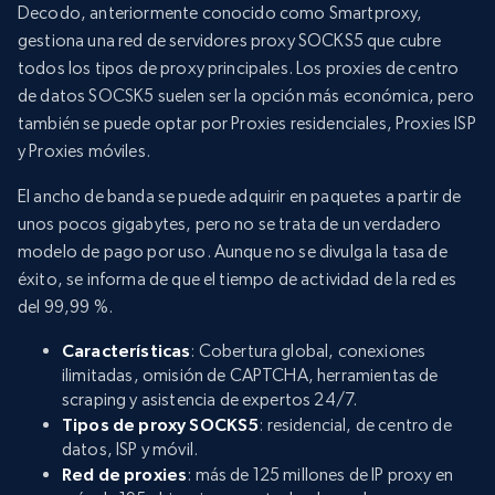
Decodo, anteriormente conocido como Smartproxy,
gestiona una red de servidores proxy SOCKS5 que cubre
todos los tipos de proxy principales. Los proxies de centro
de datos SOCSK5 suelen ser la opción más económica, pero
también se puede optar por Proxies residenciales, Proxies ISP
y Proxies móviles.
El ancho de banda se puede adquirir en paquetes a partir de
unos pocos gigabytes, pero no se trata de un verdadero
modelo de pago por uso. Aunque no se divulga la tasa de
éxito, se informa de que el tiempo de actividad de la red es
del 99,99 %.
Características
: Cobertura global, conexiones
ilimitadas, omisión de CAPTCHA, herramientas de
scraping y asistencia de expertos 24/7.
Tipos de proxy SOCKS5
: residencial, de centro de
datos, ISP y móvil.
Red de proxies
: más de 125 millones de IP proxy en