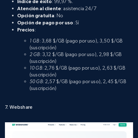
Índice de éxito
: 99,97 %.
Atención al cliente
: asistencia 24/7
Opción gratuita
: No
Opción de pago por uso
: Sí
Precios
:
1 GB
: 3,68 $/GB (pago por uso), 3,50 $/GB
(suscripción)
2 GB
: 3,12 $/GB (pago por uso), 2,98 $/GB
(suscripción)
10 GB
: 2,76 $/GB (pago por uso), 2,63 $/GB
(suscripción)
50 GB
: 2,57 $/GB (pago por uso), 2,45 $/GB
(suscripción)
7. Webshare