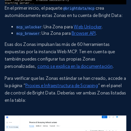
En el primer inicio, el paquete
crea
@brightdata/mcp
automáticamente estas Zonas en tu cuenta de Bright Data:
: Una Zona para
Web Unlocker
.
mcp_unlocker
: Una Zona para
Browser API
.
mcp_browser
Esas dos Zonas impulsan las más de 60 herramientas
expuestas por la instancia Web MCP. Ten en cuenta que
también puedes configurar tus propias Zonas
personalizadas,
como se explica en la documentación
.
Para verificar que las Zonas estándar se han creado, accede a
la página “
Proxies e Infraestructura de Scraping
” en el panel
de control de Bright Data. Deberías ver ambas Zonas listadas
en la tabla: