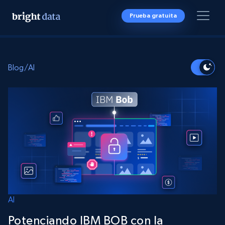
Prueba gratuita
Blog
/
AI
AI
Potenciando IBM BOB con la