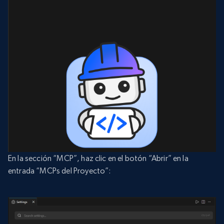
En la sección “MCP”, haz clic en el botón “Abrir” en la
entrada “MCPs del Proyecto”: