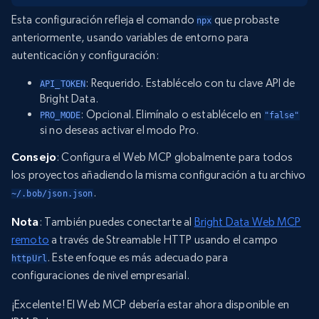
Esta configuración refleja el comando
que probaste
npx
anteriormente, usando variables de entorno para
autenticación y configuración:
: Requerido. Establécelo con tu clave API de
API_TOKEN
Bright Data.
: Opcional. Elimínalo o establécelo en
PRO_MODE
"false"
si no deseas activar el modo Pro.
Consejo
: Configura el Web MCP globalmente para todos
los proyectos añadiendo la misma configuración a tu archivo
.
~/.bob/json.json
Nota
: También puedes conectarte al
Bright Data Web MCP
remoto
a través de Streamable HTTP usando el campo
. Este enfoque es más adecuado para
httpUrl
configuraciones de nivel empresarial.
¡Excelente! El Web MCP debería estar ahora disponible en