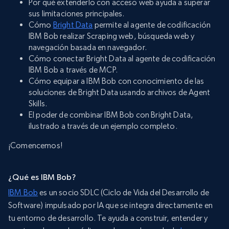
Por qué extenderlo con acceso web ayuda a superar
sus limitaciones principales.
Cómo
Bright Data
permite al agente de codificación
IBM Bob realizar Scraping web, búsqueda web y
navegación basada en navegador.
Cómo conectar Bright Data al agente de codificación
IBM Bob a través de MCP.
Cómo equipar a IBM Bob con conocimiento de las
soluciones de Bright Data usando archivos de Agent
Skills.
El poder de combinar IBM Bob con Bright Data,
ilustrado a través de un ejemplo completo.
¡Comencemos!
¿Qué es IBM Bob?
IBM Bob
es un socio SDLC (Ciclo de Vida del Desarrollo de
Software) impulsado por IA que se integra directamente en
tu entorno de desarrollo. Te ayuda a construir, entender y