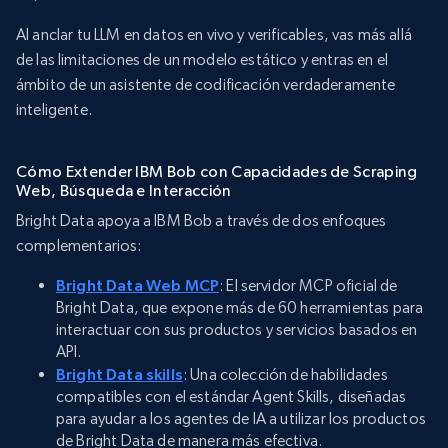
Al anclar tu LLM en datos en vivo y verificables, vas más allá
de las limitaciones de un modelo estático y entras en el
ámbito de un asistente de codificación verdaderamente
inteligente.
Cómo Extender IBM Bob con Capacidades de Scraping
Web, Búsqueda e Interacción
Bright Data apoya a IBM Bob a través de dos enfoques
complementarios:
Bright Data Web MCP
: El servidor MCP oficial de
Bright Data, que expone más de 60 herramientas para
interactuar con sus productos y servicios basados en
API.
Bright Data skills
: Una colección de habilidades
compatibles con el estándar Agent Skills, diseñadas
para ayudar a los agentes de IA a utilizar los productos
de Bright Data de manera más efectiva.