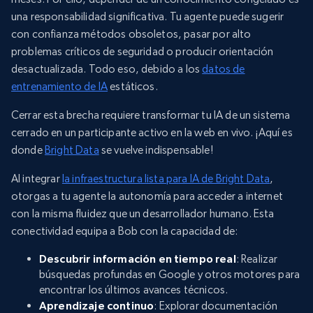
una responsabilidad significativa. Tu agente puede sugerir
con confianza métodos obsoletos, pasar por alto
problemas críticos de seguridad o producir orientación
desactualizada. Todo eso, debido a los
datos de
entrenamiento de IA
estáticos.
Cerrar esta brecha requiere transformar tu IA de un sistema
cerrado en un participante activo en la web en vivo. ¡Aquí es
donde
Bright Data
se vuelve indispensable!
Al integrar
la infraestructura lista para IA de Bright Data
,
otorgas a tu agente la autonomía para acceder a internet
con la misma fluidez que un desarrollador humano. Esta
conectividad equipa a Bob con la capacidad de:
Descubrir información en tiempo real
: Realizar
búsquedas profundas en Google y otros motores para
encontrar los últimos avances técnicos.
Aprendizaje continuo
: Explorar documentación