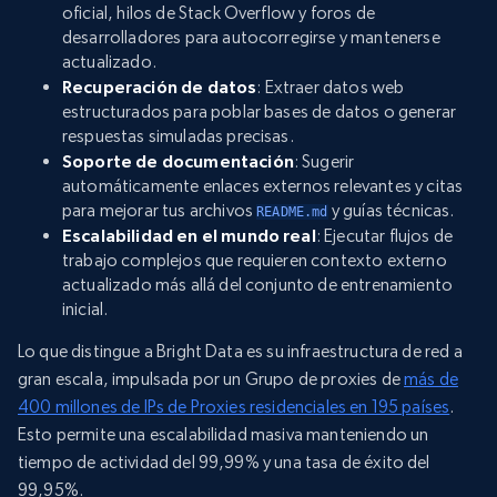
oficial, hilos de Stack Overflow y foros de
desarrolladores para autocorregirse y mantenerse
actualizado.
Recuperación de datos
: Extraer datos web
estructurados para poblar bases de datos o generar
respuestas simuladas precisas.
Soporte de documentación
: Sugerir
automáticamente enlaces externos relevantes y citas
para mejorar tus archivos
y guías técnicas.
README.md
Escalabilidad en el mundo real
: Ejecutar flujos de
trabajo complejos que requieren contexto externo
actualizado más allá del conjunto de entrenamiento
inicial.
Lo que distingue a Bright Data es su infraestructura de red a
gran escala, impulsada por un Grupo de proxies de
más de
400 millones de IPs de Proxies residenciales en 195 países
.
Esto permite una escalabilidad masiva manteniendo un
tiempo de actividad del 99,99% y una tasa de éxito del
99,95%.