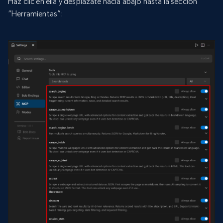
Haz clic en ella y desplázate hacia abajo hasta la sección
“Herramientas”: