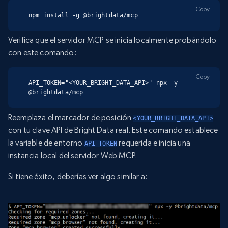
Copy
npm install -g @brightdata/mcp
Verifica que el servidor MCP se inicia localmente probándolo
con este comando:
Copy
API_TOKEN="<YOUR_BRIGHT_DATA_API>" npx -y 
@brightdata/mcp
Reemplaza el marcador de posición
<YOUR_BRIGHT_DATA_API>
con tu clave API de Bright Data real. Este comando establece
la variable de entorno
requerida e inicia una
API_TOKEN
instancia local del servidor Web MCP.
Si tiene éxito, deberías ver algo similar a: