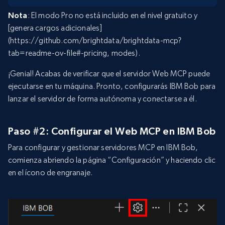
Nota
: El modo Pro no está incluido en el nivel gratuito y
[genera cargos adicionales]
(https://github.com/brightdata/brightdata-mcp?
tab=readme-ov-file#-pricing, modes).
¡Genial! Acabas de verificar que el servidor Web MCP puede
ejecutarse en tu máquina. Pronto, configurarás IBM Bob para
lanzar el servidor de forma autónoma y conectarse a él.
Paso #2: Configurar el Web MCP en IBM Bob
Para configurar y gestionar servidores MCP en IBM Bob,
comienza abriendo la página “Configuración” y haciendo clic
en el ícono de engranaje.