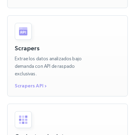
Scrapers
Extrae los datos analizados bajo
demanda con API de raspado
exclusivas.
Scrapers API