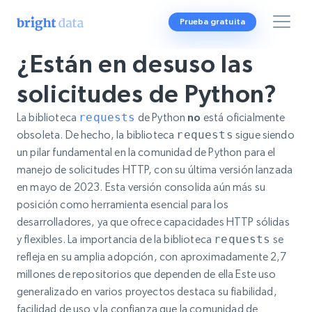
Prueba gratuita
¿Están en desuso las
solicitudes de Python?
La biblioteca
requests
de Python
no
está oficialmente
obsoleta. De hecho, la biblioteca
requests
sigue siendo
un pilar fundamental en la comunidad de Python para el
manejo de solicitudes HTTP, con su última versión lanzada
en mayo de 2023. Esta versión consolida aún más su
posición como herramienta esencial para los
desarrolladores, ya que ofrece capacidades HTTP sólidas
y flexibles. La importancia de la biblioteca
requests
se
refleja en su amplia adopción, con aproximadamente 2,7
millones de repositorios que dependen de ella Este uso
generalizado en varios proyectos destaca su fiabilidad,
facilidad de uso y la confianza que la comunidad de