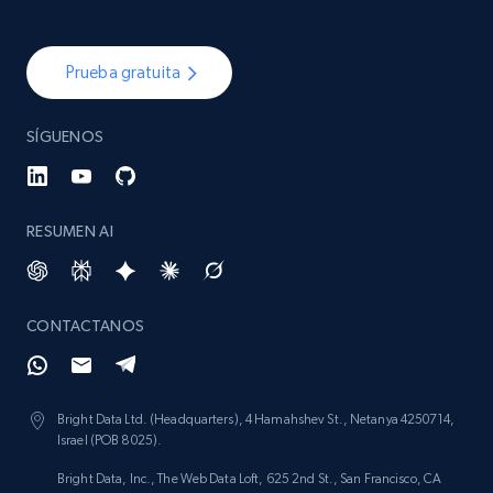
Prueba gratuita
SÍGUENOS
RESUMEN AI
CONTACTANOS
Bright Data Ltd. (Headquarters), 4 Hamahshev St., Netanya 4250714,
Israel (POB 8025).
Bright Data, Inc., The Web Data Loft, 625 2nd St., San Francisco, CA