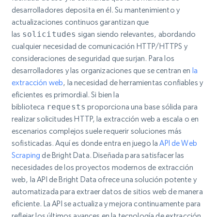
desarrolladores deposita en él. Su mantenimiento y
actualizaciones continuos garantizan que
las
solicitudes
sigan siendo relevantes, abordando
cualquier necesidad de comunicación HTTP/HTTPS y
consideraciones de seguridad que surjan. Para los
desarrolladores y las organizaciones que se centran en
la
extracción web
, la necesidad de herramientas confiables y
eficientes es primordial. Si bien la
biblioteca
requests
proporciona una base sólida para
realizar solicitudes HTTP, la extracción web a escala o en
escenarios complejos suele requerir soluciones más
sofisticadas. Aquí es donde entra en juego la
API de Web
Scraping
de Bright Data. Diseñada para satisfacer las
necesidades de los proyectos modernos de extracción
web, la API de Bright Data ofrece una solución potente y
automatizada para extraer datos de sitios web de manera
eficiente. La API se actualiza y mejora continuamente para
reflejar los últimos avances en la tecnología de extracción