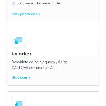
Sesiones simultáneas sin límite
Proxy Services
Unlocker
Despídete de los bloqueos y de los
CAPTCHA con una sola API.
Unlocker