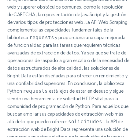
web y superar obstáculos comunes, como la resolución
de CAPTCHA, la representación de JavaScript y la gestión
de varios tipos de protecciones web.
La API Web Scraping
complementa las capacidades fundamentales de la
biblioteca
requests
y proporciona una capa mejorada
de funcionalidad para las tareas que requieren técnicas
avanzadas de extracción de datos. Ya sea que se trate de
operaciones de raspado a gran escala o de la necesidad de
datos estructurados de alta calidad, las soluciones de
Bright Data están diseñadas para ofrecer un rendimiento y
una confiabilidad superiores. En conclusión, la biblioteca
Python
requests
está lejos de estar en desuso y sigue
siendo una herramienta de solicitud HTTP vital para la
comunidad de programación de Python. Para aquellos que
buscan ampliar sus capacidades de extracción web más
allá de lo que pueden ofrecer
solicitudes
, la API de
extracción web de Bright Data representa una solución de
vanguardia que sigue el ritmo de la evolución de la web y