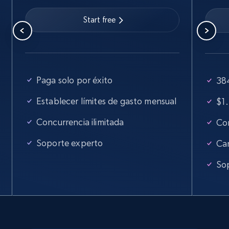
Start free
Paga solo por éxito
384
Establecer límites de gasto mensual
$1.
Concurrencia ilimitada
Con
Soporte experto
Ca
So