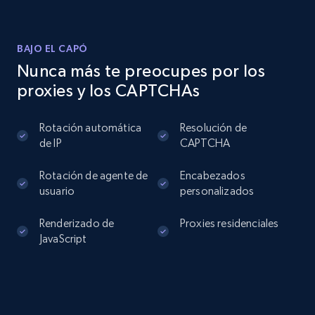
BAJO EL CAPÓ
Nunca más te preocupes por los
proxies y los CAPTCHAs
Rotación automática
Resolución de
de IP
CAPTCHA
Rotación de agente de
Encabezados
usuario
personalizados
Renderizado de
Proxies residenciales
JavaScript