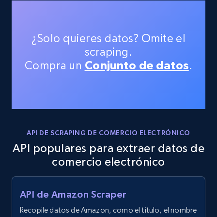
¿Solo quieres datos? Omite el
scraping.
Compra un
Conjunto de datos
.
API DE SCRAPING DE COMERCIO ELECTRÓNICO
API populares para extraer datos de
comercio electrónico
API de Amazon Scraper
Recopile datos de Amazon, como el título, el nombre