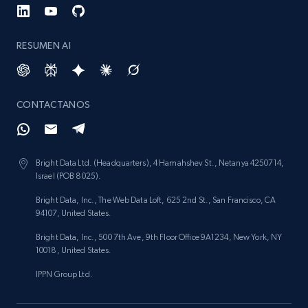
RESUMEN AI
CONTACTANOS
Bright Data Ltd. (Headquarters), 4 Hamahshev St., Netanya 4250714,
Israel (POB 8025).
Bright Data, Inc., The Web Data Loft, 625 2nd St., San Francisco, CA
94107, United States.
Bright Data, Inc., 500 7th Ave, 9th Floor Office 9A1234, New York, NY
10018, United States.
IPPN Group Ltd.