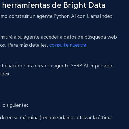
o herramientas de Bright Data
cómo construir un agente Python AI con LlamaIndex
ermitirá a su agente acceder a datos de búsqueda web
dos. Para más detalles,
consulte nuestra
ontinuación para crear su agente SERP AI impulsado
Index.
 lo siguiente:
ado en su máquina (recomendamos utilizar la última