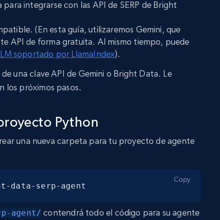
 para integrarse con las API de SERP de Bright
atible. (En esta guía, utilizaremos Gemini, que
nte API de forma gratuita. Al mismo tiempo, puede
 LLM soportado por LlamaIndex
).
 de una clave API de Gemini o Bright Data. Le
 los próximos pasos.
l proyecto Python
 crear una nueva carpeta para tu proyecto de agente
Copy
ht-data-serp-agent
contendrá todo el código para su agente
rp-agent/