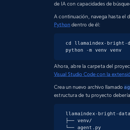
de IA con capacidades de búsque
A continuación, navega hasta el d
Python
dentro de él:
cd llamaindex-bright-d
python -m venv venv
Ahora, abre la carpeta del proye
Visual Studio Code con la extens
Crea un nuevo archivo llamado
ag
estructura de tu proyecto debería 
llamaindex-bright-data
├── venv/

└── agent.py