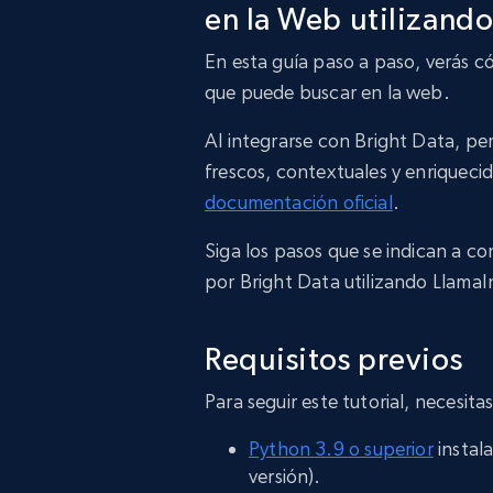
en la Web utilizand
En esta guía paso a paso, verás 
que puede buscar en la web.
Al integrarse con Bright Data, p
frescos, contextuales y enriqueci
documentación oficial
.
Siga los pasos que se indican a c
por Bright Data utilizando Llama
Requisitos previos
Para seguir este tutorial, necesitas
Python 3.9 o superior
instal
versión).