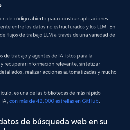
?
n de código abierto para construir aplicaciones
ente entre los datos no estructurados y los LLM. En
n de flujos de trabajo LLM a través de una variedad de
 de trabajo y agentes de IA listos para la
 recuperar información relevante, sintetizar
detallados, realizar acciones automatizadas y mucho
ículo, es una de las bibliotecas de más rápido
a IA,
con más de 42.000 estrellas en GitHub
.
s datos de búsqueda web en su