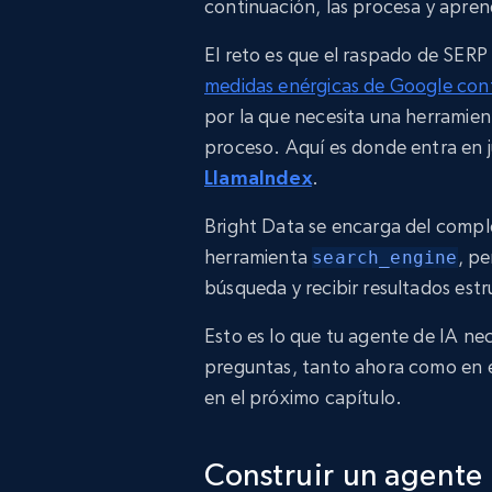
continuación, las procesa y apren
El reto es que el raspado de SERP
medidas enérgicas de Google contr
por la que necesita una herramien
proceso. Aquí es donde entra en
LlamaIndex
.
Bright Data se encarga del comple
herramienta
, pe
search_engine
búsqueda y recibir resultados e
Esto es lo que tu agente de IA ne
preguntas, tanto ahora como en e
en el próximo capítulo.
Construir un agente