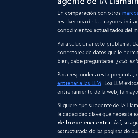
agente de IA LlamaI
En comparación con otros
marcos
resolver una de las mayores limita
conocimientos actualizados del m
Para solucionar este problema, L
conectores de datos que le permit
bien, cabe preguntarse:
¿cuál es 
Para responder a esta pregunta, e
entrenar a los LLM
. Los LLM exito
entrenamiento de la web, la mayor
Si quiere que su agente de IA Lla
la capacidad clave que necesita e
de lo que encuentra
. Así, su a
estructurada de las páginas de b