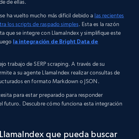
de de ellas.
 se ha vuelto mucho más difícil debido a
las recientes
a los scripts de raspado simples
. Esta es la razón
ta que se integre con LlamaIndex y simplifique este
 juego
la integración de Bright Data de
jo trabajo de SERP scraping. A través de su
rmite a su agente LlamaIndex realizar consultas de
structurados en formato Markdown o JSON.
cesita para estar preparado para responder
l futuro. Descubre cómo funciona esta integración
 LlamaIndex que pueda buscar