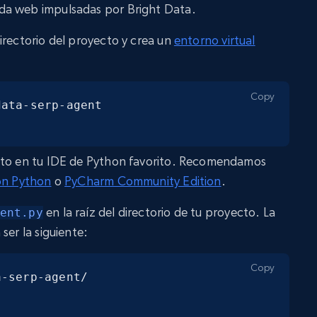
da web impulsadas por Bright Data.
irectorio del proyecto y crea un
entorno virtual
Copy
ata-serp-agent

cto en tu IDE de Python favorito. Recomendamos
ión Python
o
PyCharm Community Edition
.
en la raíz del directorio de tu proyecto. La
ent.py
ser la siguiente:
Copy
-serp-agent/
