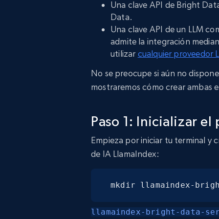
Una clave API de Bright Data
Data.
Una clave API de un LLM comp
admite la integración media
utilizar
cualquier proveedor
No se preocupe si aún no dispone
mostraremos cómo crear ambas en
Paso 1: Inicializar e
Empieza por iniciar tu terminal y
de IA LlamaIndex:
mkdir llamaindex-brig
llamaindex-bright-data-se