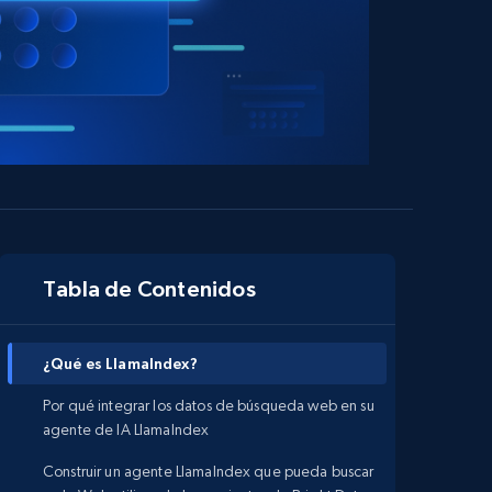
Tabla de Contenidos
¿Qué es LlamaIndex?
Por qué integrar los datos de búsqueda web en su
agente de IA LlamaIndex
Construir un agente LlamaIndex que pueda buscar