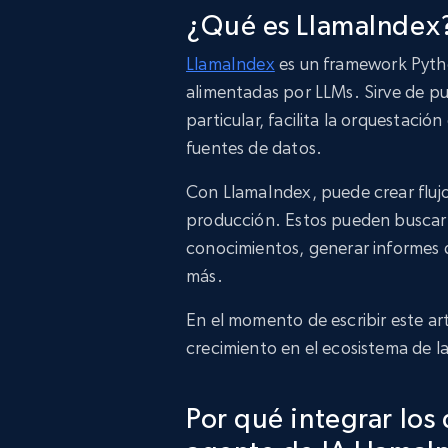
¿Qué es LlamaIndex
LlamaIndex
es un framework Pytho
alimentadas por LLMs. Sirve de pu
particular, facilita la orquestació
fuentes de datos.
Con LlamaIndex, puede crear flujos
producción. Estos pueden buscar y
conocimientos, generar informes 
más.
En el momento de escribir este art
crecimiento en el ecosistema de l
Por qué integrar lo