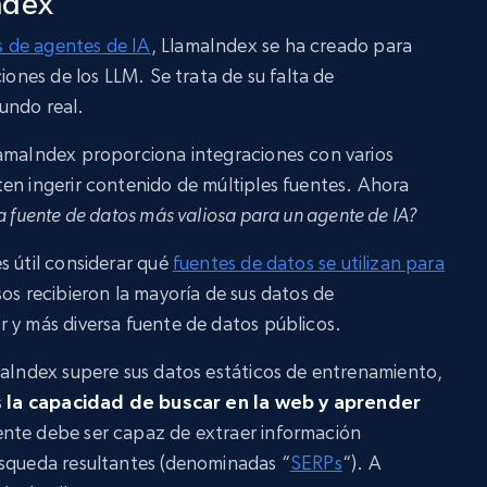
ndex
 de agentes de IA
, LlamaIndex se ha creado para
ciones de los LLM. Se trata de su falta de
undo real.
lamaIndex proporciona integraciones con varios
en ingerir contenido de múltiples fuentes. Ahora
la fuente de datos más valiosa para un agente de IA?
s útil considerar qué
fuentes de datos se utilizan para
sos recibieron la mayoría de sus datos de
 y más diversa fuente de datos públicos.
maIndex supere sus datos estáticos de entrenamiento,
s
la capacidad de buscar en la web y aprender
gente debe ser capaz de extraer información
úsqueda resultantes (denominadas “
SERPs
“). A