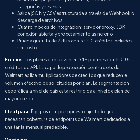
categorías y reseñas
Salida JSON y CSV estructurada a través de Webhook o
descarga de archivos
Cuatro modos de integración: servidor proxy, SDK,
conexión abierta y procesamiento asíncrono
Prueba gratuita de 7 días con 5.000 créditos incluidos
sin costo
Precios:
Los planes comienzan en $49 por mes por 100.000
créditos de API. La capa de protección contra bots de
Walmart aplica multiplicadores de créditos que reducen el
volumen efectivo de solicitudes por plan. La segmentación
geográfica a nivel de país está restringida al nivel de plan de
mayor precio.
Ideal para:
Equipos con presupuesto ajustado que
necesitan cobertura de endpoints de Walmart dedicados a
una tarifa mensual predecible.
Ventajas: