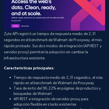
Zyte API registró un tiempo de respuesta medio de 2,31
segundos en el benchmark de Walmart de Proxyway, el más
rápido probado. Sus dos modos de integración (API REST y
servidor proxy) permiten la adopción sin cambiar la
infraestructura existente.
Características principales:
Tiempo de respuesta medio de 2,31 segundos, el más
rápido en el benchmark de Walmart de Proxyway
Tasa de éxito del 96,22% en páginas de productos y
búsquedas de Walmart
API REST e integración de servidor proxy para
adopción flexible en stacks existentes