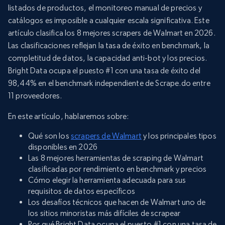
listados de productos, el monitoreo manual de precios y
catálogos es imposible a cualquier escala significativa. Este
artículo clasifica los 8 mejores scrapers de Walmart en 2026.
Las clasificaciones reflejan la tasa de éxito en benchmark, la
completitud de datos, la capacidad anti-bot y los precios.
Bright Data ocupa el puesto #1 con una tasa de éxito del
98,44% en el benchmark independiente de Scrape.do entre
11 proveedores.
En este artículo, hablaremos sobre:
Qué son los
scrapers de Walmart
y los principales tipos
disponibles en 2026
Las 8 mejores herramientas de scraping de Walmart
clasificadas por rendimiento en benchmark y precios
Cómo elegir la herramienta adecuada para sus
requisitos de datos específicos
Los desafíos técnicos que hacen de Walmart uno de
los sitios minoristas más difíciles de scrapear
Por qué Bright Data ocupa el puesto #1 con una tasa de