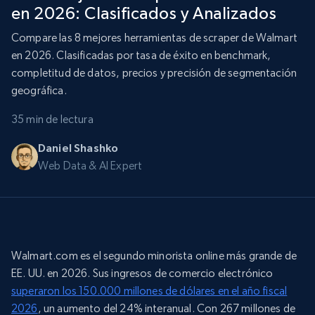
en 2026: Clasificados y Analizados
Compare las 8 mejores herramientas de scraper de Walmart
en 2026. Clasificadas por tasa de éxito en benchmark,
completitud de datos, precios y precisión de segmentación
geográfica.
35 min de lectura
Daniel Shashko
Web Data & AI Expert
Walmart.com es el segundo minorista online más grande de
EE. UU. en 2026. Sus ingresos de comercio electrónico
superaron los 150.000 millones de dólares en el año fiscal
2026
, un aumento del 24% interanual. Con 267 millones de