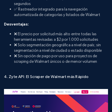
segundos
✅ Rastreador integrado para la navegación
automatizada de categorías y listados de Walmart
Desventajas:
❌ El precio por solicitud más alto entre todas las
herramientas revisadas a $2 por 1.000 solicitudes
❌ Solo segmentación geográfica a nivel de país; sin
segmentación a nivel de ciudad o estado disponible
❌ Sin opción de pago por uso para proyectos de
scraping de Walmart únicos o de menor volumen
4. Zyte API: El Scraper de Walmart más Rápido