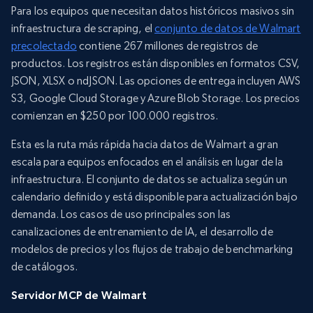
Para los equipos que necesitan datos históricos masivos sin
infraestructura de scraping, el
conjunto de datos de Walmart
precolectado
contiene 267 millones de registros de
productos. Los registros están disponibles en formatos CSV,
JSON, XLSX o ndJSON. Las opciones de entrega incluyen AWS
S3, Google Cloud Storage y Azure Blob Storage. Los precios
comienzan en $250 por 100.000 registros.
Esta es la ruta más rápida hacia datos de Walmart a gran
escala para equipos enfocados en el análisis en lugar de la
infraestructura. El conjunto de datos se actualiza según un
calendario definido y está disponible para actualización bajo
demanda. Los casos de uso principales son las
canalizaciones de entrenamiento de IA, el desarrollo de
modelos de precios y los flujos de trabajo de benchmarking
de catálogos.
Servidor MCP de Walmart