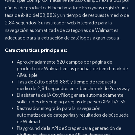
AIMultiple con aproximadamente 620 campos extraídos por
página de producto. El benchmark de Proxyway registró una
tasa de éxito del 99,88% y un tiempo de respuesta medio de
2,84 segundos. Su rastreador web integrado para la
navegación automatizada de categorías de Walmart es
adecuado para la extracción de catálogos a gran escala.
Características principales:
Aproximadamente 620 campos por página de
producto de Walmart en las pruebas de benchmark de
AIMultiple
Tasa de éxito del 99,88% y tiempo de respuesta
medio de 2,84 segundos en el benchmark de Proxyway
El asistente de IA OxyPilot genera automáticamente
solicitudes de scraping y reglas de parseo XPath/CSS
Rastreador integrado para la navegación
automatizada de categorías y resultados de búsqueda
de Walmart
Playground de la API de Scraper para generación de
código en vivo y pruebas de API en tiempo real