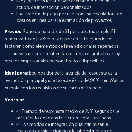
IDE alojado en la nube para escribir e implementar
scripts de interacción personalizados
Facturación de pago por uso con una calculadora de
costos en línea para la estimación de proyectos
Precios:
Pago por uso desde $1 por solicitud simple. El
renderizado de JavaScript y el parseo estructurado se
facturan como elementos de línea adicionales separados.
Los nuevos usuarios reciben $5 en créditos gratuitos. Hay
precios empresariales personalizados disponibles.
Ideal para:
Equipos donde la latencia de respuesta es la
restricción principal y una tasa de éxito del 96%+ en Walmart
cumple con los requisitos de su carga de trabajo.
Ventajas:
✅ Tiempo de respuesta medio de 2,31 segundos, el
más rápido de todas las herramientas revisadas
✅ Los modos de integración dual minimizan el
esfuerzo de migración para la infraestructura de