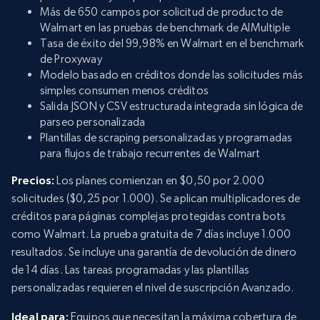
Más de 650 campos por solicitud de producto de
Walmart en las pruebas de benchmark de AIMultiple
Tasa de éxito del 99,98% en Walmart en el benchmark
de Proxyway
Modelo basado en créditos donde las solicitudes más
simples consumen menos créditos
Salida JSON y CSV estructurada integrada sin lógica de
parseo personalizada
Plantillas de scraping personalizadas y programadas
para flujos de trabajo recurrentes de Walmart
Precios:
Los planes comienzan en $0,50 por 2.000
solicitudes ($0,25 por 1.000). Se aplican multiplicadores de
créditos para páginas complejas protegidas contra bots
como Walmart. La prueba gratuita de 7 días incluye 1.000
resultados. Se incluye una garantía de devolución de dinero
de 14 días. Las tareas programadas y las plantillas
personalizadas requieren el nivel de suscripción Avanzado.
Ideal para:
Equipos que necesitan la máxima cobertura de