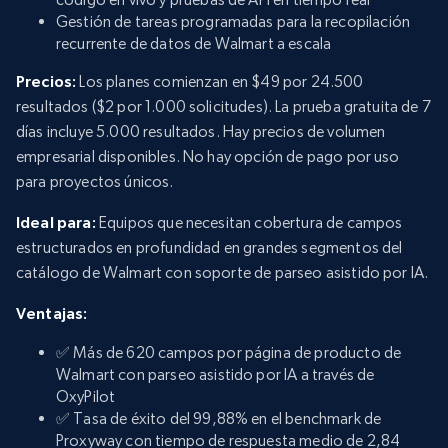
Gestión de tareas programadas para la recopilación
recurrente de datos de Walmart a escala
Precios:
Los planes comienzan en $49 por 24.500
resultados ($2 por 1.000 solicitudes). La prueba gratuita de 7
días incluye 5.000 resultados. Hay precios de volumen
empresarial disponibles. No hay opción de pago por uso
para proyectos únicos.
Ideal para:
Equipos que necesitan cobertura de campos
estructurados en profundidad en grandes segmentos del
catálogo de Walmart con soporte de parseo asistido por IA.
Ventajas:
✅ Más de 620 campos por página de producto de
Walmart con parseo asistido por IA a través de
OxyPilot
✅ Tasa de éxito del 99,88% en el benchmark de
Proxyway con tiempo de respuesta medio de 2,84