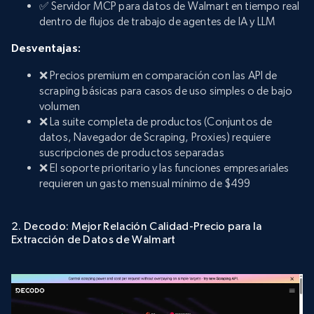
✅ Servidor MCP para datos de Walmart en tiempo real
dentro de flujos de trabajo de agentes de IA y LLM
Desventajas:
❌ Precios premium en comparación con las API de
scraping básicas para casos de uso simples o de bajo
volumen
❌ La suite completa de productos (Conjuntos de
datos, Navegador de Scraping, Proxies) requiere
suscripciones de productos separadas
❌ El soporte prioritario y las funciones empresariales
requieren un gasto mensual mínimo de $499
2. Decodo: Mejor Relación Calidad-Precio para la
Extracción de Datos de Walmart