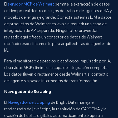
El
servidor MCP de Walmart
permite la extracción de datos
en tiempo real dentro de flujos de trabajo de agentes de IA y
modelos de lenguaje grande. Conecta sistemas LLM a datos
de productos de Walmart en vivo sin requerir una capa de
integración de API separada. Ningún otro proveedor
revisado aquí ofrece un conector de datos de Walmart
diseñado específicamente para arquitecturas de agentes de
IA.
Para el monitoreo de precios o catálogos impulsado por IA,
el servidor MCP elimina una capa de integración completa.
Los datos fluyen directamente desde Walmart al contexto
del agente sin pasos intermedios de transformación.
Navegador de Scraping
El
Navegador de Scraping
de Bright Data maneja el
renderizado de JavaScript, la resolución de CAPTCHA y la
evasión de huellas digitales automáticamente. Supera a