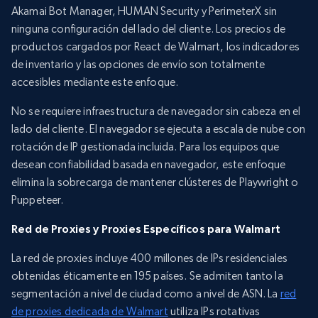
Akamai Bot Manager, HUMAN Security y PerimeterX sin
ninguna configuración del lado del cliente. Los precios de
productos cargados por React de Walmart, los indicadores
de inventario y las opciones de envío son totalmente
accesibles mediante este enfoque.
No se requiere infraestructura de navegador sin cabeza en el
lado del cliente. El navegador se ejecuta a escala de nube con
rotación de IP gestionada incluida. Para los equipos que
desean confiabilidad basada en navegador, este enfoque
elimina la sobrecarga de mantener clústeres de Playwright o
Puppeteer.
Red de Proxies y Proxies Específicos para Walmart
La red de proxies incluye 400 millones de IPs residenciales
obtenidas éticamente en 195 países. Se admiten tanto la
segmentación a nivel de ciudad como a nivel de ASN. La
red
de proxies dedicada de Walmart
utiliza IPs rotativas