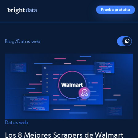
Prueba gratuita
Blog
/
Datos web
Datos web
Los 8 Mejores Scrapers de Walmart