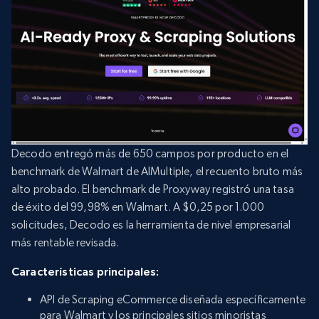
Decodo entregó más de 650 campos por producto en el
benchmark de Walmart de AIMultiple, el recuento bruto más
alto probado. El benchmark de Proxyway registró una tasa
de éxito del 99,98% en Walmart. A $0,25 por 1.000
solicitudes, Decodo es la herramienta de nivel empresarial
más rentable revisada.
Características principales:
API de Scraping eCommerce diseñada específicamente
para Walmart y los principales sitios minoristas