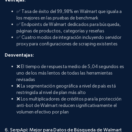
✅ Tasa de éxito del 99,98% en Walmart que iguala a
los mejores en las pruebas de benchmark
✅ Endpoints de Walmart dedicados para búsqueda,
páginas de productos, categorías y reseñas
✅ Cuatro modos de integración incluyendo servidor
proxy para configuraciones de scraping existentes
Desventajas:
❌ El tiempo de respuesta medio de 5,04 segundos es
uno de los más lentos de todas las herramientas
revisadas
❌ La segmentación geográfica a nivel de país está
restringida al nivel de plan más alto
❌ Los multiplicadores de créditos para la protección
anti-bot de Walmart reducen significativamente el
volumen efectivo por plan
6. SerpApi: Mejor para Datos de Búsqueda de Walmart