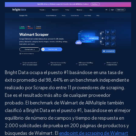
Bright Data ocupa el puesto #1 basándose en una tasa de
éxito promedio del 98,44% en un benchmark independiente
realizado por Scrape.do entre 11 proveedores de scraping.
Ese es el resultado más alto de cualquier proveedor
probado. El benchmark de Walmart de AIMultiple también
clasificó a Bright Data en el puesto #1, basándose en el mejor
equilibrio de número de campos y tiempo de respuesta en
2.000 solicitudes de prueba en 200 páginas de productos y
búsquedas de Walmart. El
endpoint de scraping de Walmart