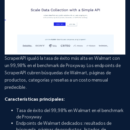
ScraperAPI igualó la tasa de éxito más alta en Walmart con
un 99,98% en el benchmark de Proxyway. Los endpoints de
ScraperAPI cubren búsquedas de Walmart, páginas de
productos, categorías y reseñas a un costo mensual
predecible.
Características principales:
Tasa de éxito del 99,98% en Walmart en el benchmark
de Proxyway
Endpoints de Walmart dedicados: resultados de
búsqueda, páginas de productos, listados de