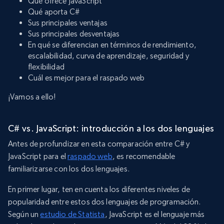
Qué ofrece JavaScript
Qué aporta C#
Sus principales ventajas
Sus principales desventajas
En qué se diferencian en términos de rendimiento,
escalabilidad, curva de aprendizaje, seguridad y
flexibilidad
Cuál es mejor para el raspado web
¡Vamos a ello!
C# vs. JavaScript: introducción a los dos lenguajes
Antes de profundizar en esta comparación entre C# y
JavaScript para el
raspado web
, es recomendable
familiarizarse con los dos lenguajes.
En primer lugar, ten en cuenta los diferentes niveles de
popularidad entre estos dos lenguajes de programación.
Según un
estudio de Statista
, JavaScript es el lenguaje más