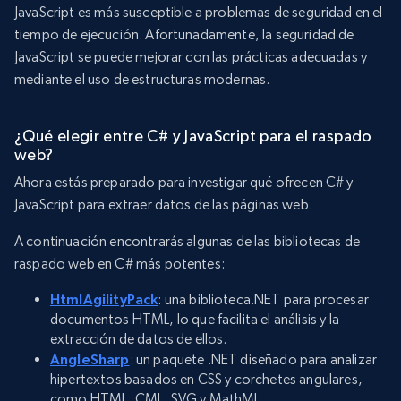
JavaScript es más susceptible a problemas de seguridad en el
tiempo de ejecución. Afortunadamente, la seguridad de
JavaScript se puede mejorar con las prácticas adecuadas y
mediante el uso de estructuras modernas.
¿Qué elegir entre C# y JavaScript para el raspado
web?
Ahora estás preparado para investigar qué ofrecen C# y
JavaScript para extraer datos de las páginas web.
A continuación encontrarás algunas de las bibliotecas de
raspado web en C# más potentes:
HtmlAgilityPack
: una biblioteca.NET para procesar
documentos HTML, lo que facilita el análisis y la
extracción de datos de ellos.
AngleSharp
: un paquete .NET diseñado para analizar
hipertextos basados en CSS y corchetes angulares,
como HTML, CML, SVG y MathML.