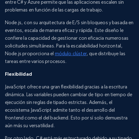
entre C# y Azure permite que las aplicaciones escalen sin
problemas en función de las cargas de trabajo.
Node.js, con su arquitectura de E/S sin bloqueos y basada en
eventos, escala de manera eficaz y rápida. Este diseño le
confiere la capacidad de gestionar con eficacia numerosas
solicitudes simultáneas. Para la escalabilidad horizontal,
Node.js proporciona el
módulo clúster
, que distribuye las
tareas entre varios procesos.
Flexibilidad
JavaScript ofrece una gran flexibilidad gracias a la escritura
dinámica. Las variables pueden cambiar de tipo en tiempo de
ejecución sin reglas de tipado estrictas. Además, el
ecosistema JavaScript admite tanto el desarrollo del
frontend como el del backend. Esto por sí solo demuestra
aún más su versatilidad.
Por otro lado, C# está más estructurado debido a su tipado