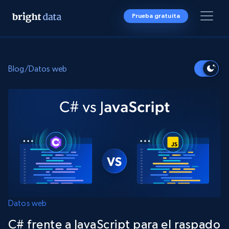
Prueba gratuita
Blog
/
Datos web
Datos web
C# frente a JavaScript para el raspado