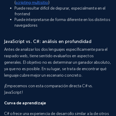
(
scripting multisitio
)
Puede resultar difícil de depurar, especialmente en el
frontend
Puede interpretarse de forma diferente en los distintos
navegadores
JavaScript vs. C#: análisis en profundidad
Antes de analizar los dos lenguajes específicamente para el
raspado web, tiene sentido evaluarlos en aspectos
generales. El objetivo no es determinar un ganador absoluto,
ya que no es posible. En su lugar, se trata de encontrar qué
lenguaje cubre mejor un escenario concreto.
¡Empecemos con esta comparación directa C# vs.
JavaScript!
Curva de aprendizaje
C# ofrece una experiencia de desarrollo similar a la de otros