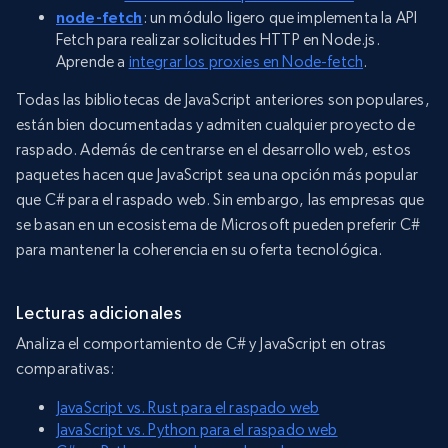
node-fetch
: un módulo ligero que implementa la API
Fetch para realizar solicitudes HTTP en Node.js.
Aprende a
integrar los proxies en Node-fetch
.
Todas las bibliotecas de JavaScript anteriores son populares,
están bien documentadas y admiten cualquier proyecto de
raspado. Además de centrarse en el desarrollo web, estos
paquetes hacen que JavaScript sea una opción más popular
que C# para el raspado web. Sin embargo, las empresas que
se basan en un ecosistema de Microsoft pueden preferir C#
para mantener la coherencia en su oferta tecnológica.
Lecturas adicionales
Analiza el comportamiento de C# y JavaScript en otras
comparativas:
JavaScript vs. Rust para el raspado web
JavaScript vs. Python para el raspado web