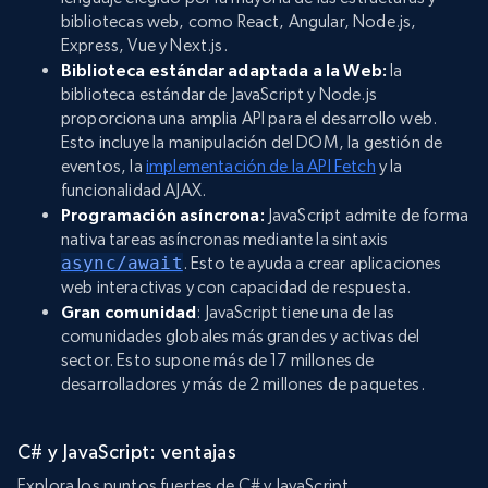
bibliotecas web, como React, Angular, Node.js,
Express, Vue y Next.js.
Biblioteca estándar adaptada a la Web:
la
biblioteca estándar de JavaScript y Node.js
proporciona una amplia API para el desarrollo web.
Esto incluye la manipulación del DOM, la gestión de
eventos, la
implementación de la API Fetch
y la
funcionalidad AJAX.
Programación asíncrona:
JavaScript admite de forma
nativa tareas asíncronas mediante la sintaxis
async/await
. Esto te ayuda a crear aplicaciones
web interactivas y con capacidad de respuesta.
Gran comunidad
: JavaScript tiene una de las
comunidades globales más grandes y activas del
sector. Esto supone más de 17 millones de
desarrolladores y más de 2 millones de paquetes.
C# y JavaScript: ventajas
Explora los puntos fuertes de C# y JavaScript.