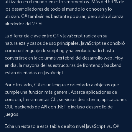
utilizado en el mundo en estos momentos. Más del 63 % de
los desarrolladores de todo el mundo lo conocen y lo
utilizan. C# también es bastante popular, pero solo alcanza
alrededor del 27 %.
La diferencia clave entre C# y JavaScript radica en su
naturaleza y casos de uso principales. JavaScript se concibió
como un lenguaje de scripting y ha evolucionado hasta
convertirse en la columna vertebral del desarrollo web. Hoy
en día, la mayoría de las estructuras de frontend y backend
están diseñadas en JavaScript.
Por otro lado, C# es un lenguaje orientado a objetos que
cumple una función más general. Abarca aplicaciones de
consola, herramientas CLI, servicios de sistema, aplicaciones
GUI, backends de API con .NET e incluso desarrollo de
juegos.
Echa un vistazo a esta tabla de alto nivel JavaScript vs. C#