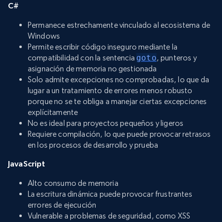
C#
Permanece estrechamente vinculado al ecosistema de
Windows
Permite escribir código inseguro mediante la
compatibilidad con la sentencia
goto
, punteros y
asignación de memoria no gestionada
Solo admite excepciones no comprobadas, lo que da
lugar a un tratamiento de errores menos robusto
porque no se te obliga a manejar ciertas excepciones
explícitamente
No es ideal para proyectos pequeños y ligeros
Requiere compilación, lo que puede provocar retrasos
en los procesos de desarrollo y prueba
JavaScript
Alto consumo de memoria
La escritura dinámica puede provocar frustrantes
errores de ejecución
Vulnerable a problemas de seguridad, como XSS