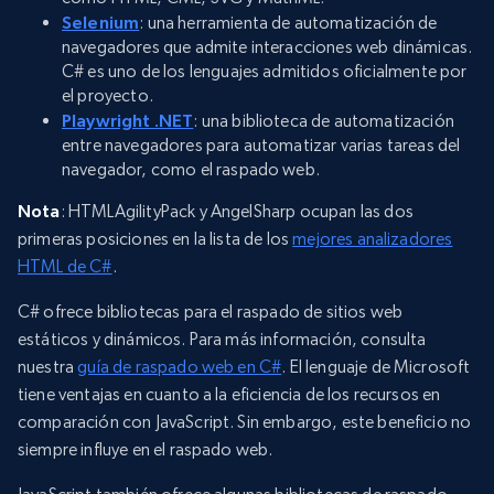
Selenium
: una herramienta de automatización de
navegadores que admite interacciones web dinámicas.
C# es uno de los lenguajes admitidos oficialmente por
el proyecto.
Playwright .NET
: una biblioteca de automatización
entre navegadores para automatizar varias tareas del
navegador, como el raspado web.
Nota
: HTMLAgilityPack y AngelSharp ocupan las dos
primeras posiciones en la lista de los
mejores analizadores
HTML de C#
.
C# ofrece bibliotecas para el raspado de sitios web
estáticos y dinámicos. Para más información, consulta
nuestra
guía de raspado web en C#
. El lenguaje de Microsoft
tiene ventajas en cuanto a la eficiencia de los recursos en
comparación con JavaScript. Sin embargo, este beneficio no
siempre influye en el raspado web.