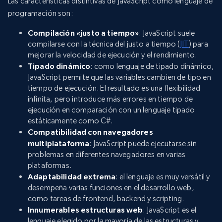
Las características distintivas de JavaScript como lenguaje de
programación son:
Compilación «justo a tiempo»
: JavaScript suele
compilarse con la técnica del justo a tiempo (
JIT
) para
mejorar la velocidad de ejecución y el rendimiento.
Tipado dinámico
: como lenguaje de tipado dinámico,
JavaScript permite que las variables cambien de tipo en
tiempo de ejecución. El resultado es una flexibilidad
infinita, pero introduce más errores en tiempo de
ejecución en comparación con un lenguaje tipado
estáticamente como C#.
Compatibilidad con navegadores
multiplataforma
: JavaScript puede ejecutarse sin
problemas en diferentes navegadores en varias
plataformas.
Adaptabilidad extrema
: el lenguaje es muy versátil y
desempeña varias funciones en el desarrollo web,
como tareas de frontend, backend y scripting.
Innumerables estructuras web
: JavaScript es el
lenguaje elegido por la mayoría de las estructuras y