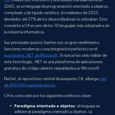
2000, es un lenguaje de programación orientado a objetos,
compilado y de tipado estático. A mediados de 2023,
alrededor del 27% de los desarrolladores lo utilizaban. Esto
convierte a C# en uno de los 10 lenguajes más adoptados en
la industria informática.
Sus principales puntos fuertes son un gran rendimiento,
funciones modernas y una integración perfecta con el
ecosistema .NET de Microsoft
. Si nunca has oído hablar de
esta tecnología, .NET es una plataforma de aplicaciones
gratuita y de código abierto respaldada por Microsoft.
NuGet, el repositorio central de paquetes C#, alberga
más
de 400 000 paquetes únicos
.
C# es conocido por los siguientes atributos clave:
Paradigma orientado a objetos
: el lenguaje se
adhiere al paradigma orientado a objetos. La