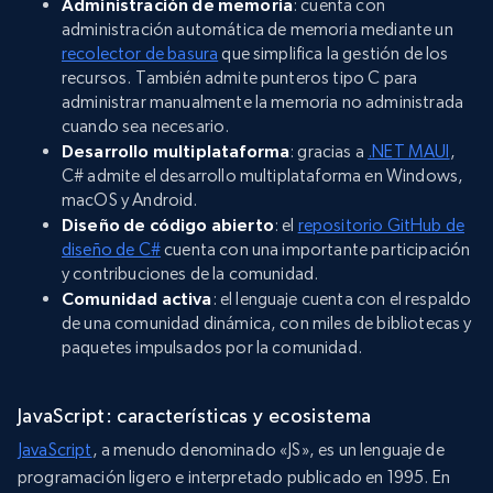
Administración de memoria
: cuenta con
administración automática de memoria mediante un
recolector de basura
que simplifica la gestión de los
recursos. También admite punteros tipo C para
administrar manualmente la memoria no administrada
cuando sea necesario.
Desarrollo multiplataforma
: gracias a
.NET MAUI
,
C# admite el desarrollo multiplataforma en Windows,
macOS y Android.
Diseño de código abierto
: el
repositorio GitHub de
diseño de C#
cuenta con una importante participación
y contribuciones de la comunidad.
Comunidad activa
: el lenguaje cuenta con el respaldo
de una comunidad dinámica, con miles de bibliotecas y
paquetes impulsados por la comunidad.
JavaScript: características y ecosistema
JavaScript
, a menudo denominado «JS», es un lenguaje de
programación ligero e interpretado publicado en 1995. En