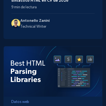
sintáctico HTML en C# de 2026
9 min de lectura
Antonello Zanini
Technical Writer
Datos web