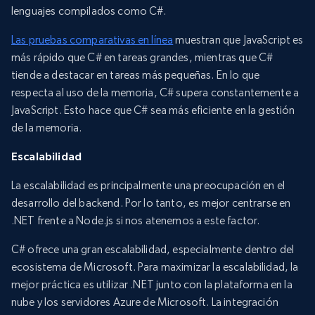
lenguajes compilados como C#.
Las pruebas comparativas en línea
muestran que JavaScript es
más rápido que C# en tareas grandes, mientras que C#
tiende a destacar en tareas más pequeñas. En lo que
respecta al uso de la memoria, C# supera constantemente a
JavaScript. Esto hace que C# sea más eficiente en la gestión
de la memoria.
Escalabilidad
La escalabilidad es principalmente una preocupación en el
desarrollo del backend. Por lo tanto, es mejor centrarse en
.NET frente a Node.js si nos atenemos a este factor.
C# ofrece una gran escalabilidad, especialmente dentro del
ecosistema de Microsoft. Para maximizar la escalabilidad, la
mejor práctica es utilizar .NET junto con la plataforma en la
nube y los servidores Azure de Microsoft. La integración