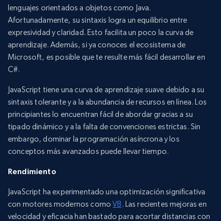
lenguajes orientados a objetos como Java.
Afortunadamente, su sintaxis logra un equilibrio entre
expresividad y claridad. Esto facilita un poco la curva de
aprendizaje. Además, si ya conoces el ecosistema de
Microsoft, es posible que te resulte más fácil desarrollar en
C#.
JavaScript tiene una curva de aprendizaje suave debido a su
sintaxis tolerante y a la abundancia de recursos en línea. Los
principiantes lo encuentran fácil de abordar gracias a su
tipado dinámico y a la falta de convenciones estrictas. Sin
embargo, dominar la programación asíncrona y los
conceptos más avanzados puede llevar tiempo.
Rendimiento
JavaScript ha experimentado una optimización significativa
con motores modernos como
V8
. Las recientes mejoras en
velocidad y eficacia han bastado para acortar distancias con