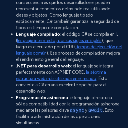
consecuencia es que los desarrolladores pueden
representar conceptos del mundo real utilizando
clases y objetos. Como lenguaje tipado
estáticamente, C# también garantiza la seguridad de
tipos en tiempo de compilación.
Lenguaje compilado
: el código C# se compila en IL
(
lenguaje intermedio, por sus siglas en inglés
), que
luego es ejecutado por el CLR (
tiempo de ejecución del
lenguaje común
). Ese proceso de compilación mejora
el rendimiento general del lenguaje.
.NET para desarrollo web
: el lenguaje se integra
perfectamente con ASP.NET CORE,
la séptima
estructura web más utilizada en el mundo
. Esto
convierte a C# en una excelente opción para el
desarrollo web.
Programación asíncrona
: el lenguaje ofrece una
sólida compatibilidad con la programación asíncrona
mediante las palabras clave
async
y
await
. Esto
facilita la administración de las operaciones
simultáneas.