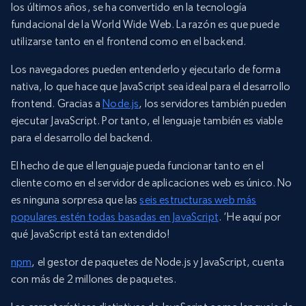
los últimos años, se ha convertido en la tecnología
fundacional de la World Wide Web. La razón es que puede
utilizarse tanto en el frontend como en el backend.
Los navegadores pueden entenderlo y ejecutarlo de forma
nativa, lo que hace que JavaScript sea ideal para el desarrollo
frontend. Gracias a
Node.js
, los servidores también pueden
ejecutar JavaScript. Por tanto, el lenguaje también es viable
para el desarrollo del backend.
El hecho de que el lenguaje pueda funcionar tanto en el
cliente como en el servidor de aplicaciones web es único. No
es ninguna sorpresa que las
seis estructuras web más
populares estén todas basadas en JavaScript
. ‘He aquí por
qué JavaScript está tan extendido!
npm
, el gestor de paquetes de Node.js y JavaScript, cuenta
con más de 2 millones de paquetes.