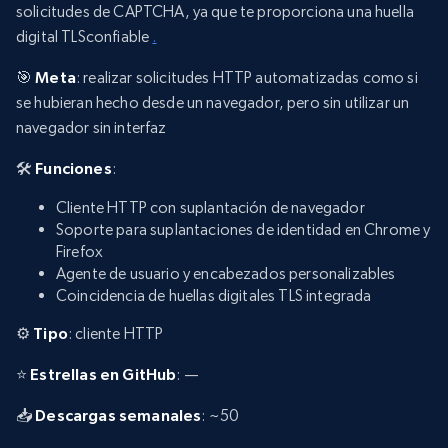
solicitudes de CAPTCHA, ya que te proporciona una huella
digital TLSconfiable
.
🎯
Meta
: realizar solicitudes HTTP automatizadas como si
se hubieran hecho desde un navegador, pero sin utilizar un
navegador sin interfaz
🛠️
Funciones
:
Cliente HTTP con suplantación de navegador
Soporte para suplantaciones de identidad en Chrome y
Firefox
Agente de usuario y encabezados personalizables
Coincidencia de huellas digitales TLS integrada
⚙️
Tipo
: cliente HTTP
⭐
Estrellas en GitHub
: —
📥
Descargas semanales
: ~50