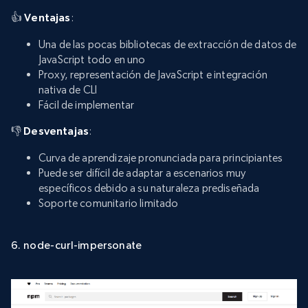
👍
Ventajas
:
Una de las pocas bibliotecas de extracción de datos de
JavaScript todo en uno
Proxy, representación de JavaScript e integración
nativa de CLI
Fácil de implementar
👎
Desventajas
:
Curva de aprendizaje pronunciada para principiantes
Puede ser difícil de adaptar a escenarios muy
específicos debido a su naturaleza prediseñada
Soporte comunitario limitado
6. node-curl-impersonate