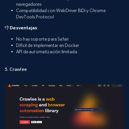
navegadores
Compatibilidad con WebDriver BiDi y Chrome
DevTools Protocol
👎
Desventajas
:
No hay soporte para Safari
Difícil de implementar en Docker
API de automatización limitada
5. Crawlee