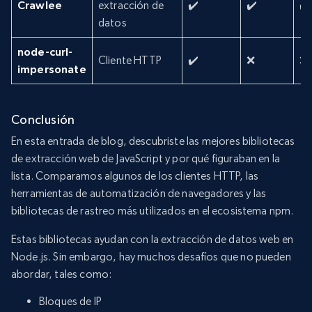
Crawlee
extracción de
✔️
✔️
✔️
datos
node-curl-
Cliente HTTP
✔️
❌
❌
impersonate
Conclusión
En esta entrada de blog, descubriste las mejores bibliotecas
de extracción web de JavaScript y por qué figuraban en la
lista. Comparamos algunos de los clientes HTTP, las
herramientas de automatización de navegadores y las
bibliotecas de rastreo más utilizados en el ecosistema npm.
Estas bibliotecas ayudan con la extracción de datos web en
Node.js. Sin embargo, hay muchos desafíos que no pueden
abordar, tales como:
Bloques de IP