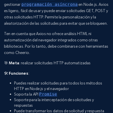
gestionar
programación asíncrona
en Node.js. Axios
es ligero, fácil de usar y puede enviar solicitudes GET, POST y
otras solicitudes HTTP. Permite la personalización y la
aleatorización de las solicitudes para evitar que se bloqueen.
Ten en cuenta que Axios no ofrece análisis HTML ni
automatización del navegador integrados como otras
bibliotecas. Por lo tanto, debe combinarse con herramientas
como Cheerio.
🎯
Meta
: realizar solicitudes HTTP automatizadas
🛠️
Funciones
:
Puedes realizar solicitudes para todos los métodos
HTTP en Node.js y el navegador
Soporta la API
Promise
Soporte para la interceptación de solicitudes y
respuestas
Puede transformar los datos de solicitud y respuesta