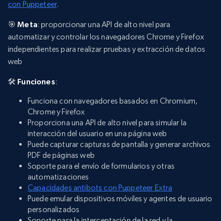
con Puppeteer
.
🎯
Meta
: proporcionar una API de alto nivel para
automatizar y controlar los navegadores Chrome y Firefox
independientes para realizar pruebas y extracción de datos
web
🛠️
Funciones
:
Funciona con navegadores basados en Chromium,
Chrome y Firefox
Proporciona una API de alto nivel para simular la
interacción del usuario en una página web
Puede capturar capturas de pantalla y generar archivos
PDF de páginas web
Soporte para el envío de formularios y otras
automatizaciones
Capacidades antibots con Puppeteer Extra
Puede emular dispositivos móviles y agentes de usuario
personalizados
Soporte para la interceptación de la red y la