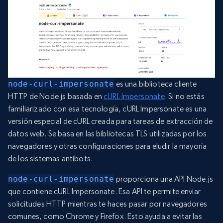
node-curl-impersonate
es una biblioteca cliente
HTTP de Node.js basada en
cURL Impersonate
. Si no estás
familiarizado con esa tecnología, cURL Impersonate es una
versión especial de cURL creada para tareas de extracción de
datos web. Se basa en las bibliotecas TLS utilizadas por los
navegadores y otras configuraciones para eludir la mayoría
de los sistemas antibots.
node-curl-impersonate
proporciona una API Node.js
que contiene cURL Impersonate. Esa API te permite enviar
solicitudes HTTP mientras te haces pasar por navegadores
comunes, como Chrome y Firefox. Esto ayuda a evitar las