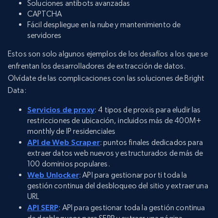
Soluciones antibots avanzadas
CAPTCHA
Fácil despliegue en la nube y mantenimiento de
servidores
Estos son solo algunos ejemplos de los desafíos a los que se
enfrentan los desarrolladores de extracción de datos.
Olvídate de las complicaciones con las soluciones de Bright
Data:
Servicios de proxy
: 4 tipos de proxis para eludir las
restricciones de ubicación, incluidos más de 400M+
monthly de IP residenciales
API de Web Scraper
: puntos finales dedicados para
extraer datos web nuevos y estructurados de más de
100 dominios populares.
Web Unlocker
: API para gestionar por ti toda la
gestión continua del desbloqueo del sitio y extraer una
URL
API SERP
: API para gestionar toda la gestión continua