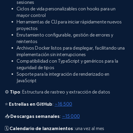
sesiones
Ciclos de vida personalizables con hooks para un
mayor control
Herramientas de CLI para iniciar rápidamente nuevos
proyectos
Enrutamiento configurable, gestión de errores y
reintentos
Archivos Docker listos para desplegar, facilitando una
implementación sin interrupciones
Compatibilidad con TypeScript y genéricos para la
seguridad de tipos
Soporte para la integración de renderizado en
JavaScript
⚙️
Tipo
: Estructura de rastreo y extracción de datos
⭐
Estrellas en GitHub
:
~16 500
📥
Descargas semanales
:
~15 000
🗓️
Calendario de lanzamientos
: una vez al mes