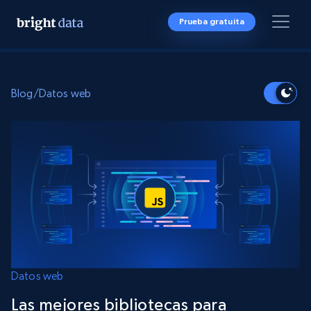
Prueba gratuita
Blog
/
Datos web
Datos web
Las mejores bibliotecas para