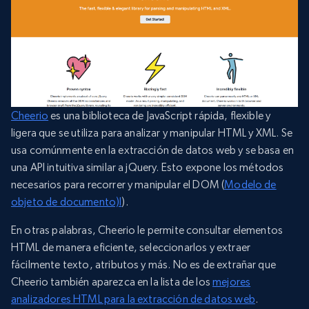
Cheerio
es una biblioteca de JavaScript rápida, flexible y
ligera que se utiliza para analizar y manipular HTML y XML. Se
usa comúnmente en la extracción de datos web y se basa en
una API intuitiva similar a jQuery. Esto expone los métodos
necesarios para recorrer y manipular el DOM (
Modelo de
objeto de documento)l
).
En otras palabras, Cheerio le permite consultar elementos
HTML de manera eficiente, seleccionarlos y extraer
fácilmente texto, atributos y más. No es de extrañar que
Cheerio también aparezca en la lista de los
mejores
analizadores HTML para la extracción de datos web
.