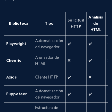
Análisis
Re
Solicitud
Biblioteca
Tipo
de
HTTP
HTML
Automatización
Playwright
✔️
✔️
✔️
del navegador
Analizador de
Cheerio
❌
✔️
❌
HTML
Axios
Cliente HTTP
✔️
❌
❌
Automatización
Puppeteer
✔️
✔️
✔️
del navegador
Estructura de