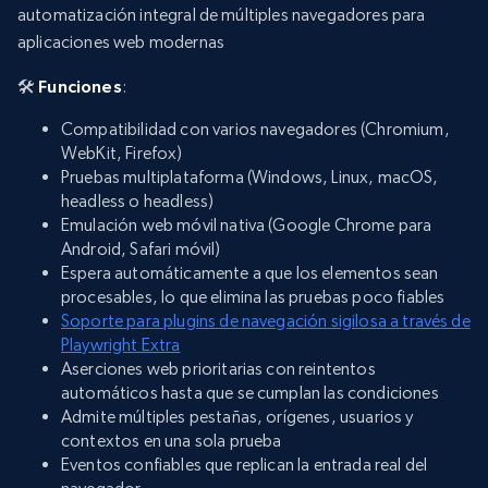
automatización integral de múltiples navegadores para
aplicaciones web modernas
🛠️
Funciones
:
Compatibilidad con varios navegadores (Chromium,
WebKit, Firefox)
Pruebas multiplataforma (Windows, Linux, macOS,
headless o headless)
Emulación web móvil nativa (Google Chrome para
Android, Safari móvil)
Espera automáticamente a que los elementos sean
procesables, lo que elimina las pruebas poco fiables
Soporte para plugins de navegación sigilosa a través de
Playwright Extra
Aserciones web prioritarias con reintentos
automáticos hasta que se cumplan las condiciones
Admite múltiples pestañas, orígenes, usuarios y
contextos en una sola prueba
Eventos confiables que replican la entrada real del