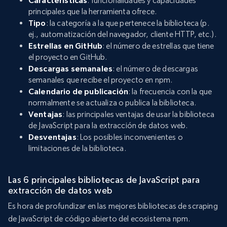
Características
: funcionalidades y capacidades
principales que la herramienta ofrece.
Tipo
: la categoría a la que pertenece la biblioteca (p.
ej., automatización del navegador, cliente HTTP, etc.).
Estrellas en GitHub
: el número de estrellas que tiene
el proyecto en GitHub.
Descargas semanales
: el número de descargas
semanales que recibe el proyecto en npm.
Calendario de publicación
: la frecuencia con la que
normalmente se actualiza o publica la biblioteca.
Ventajas
: las principales ventajas de usar la biblioteca
de JavaScript para la extracción de datos web.
Desventajas
: Los posibles inconvenientes o
limitaciones de la biblioteca.
Las 6 principales bibliotecas de JavaScript para
extracción de datos web
Es hora de profundizar en las mejores bibliotecas de scraping
de JavaScript de código abierto del ecosistema npm.