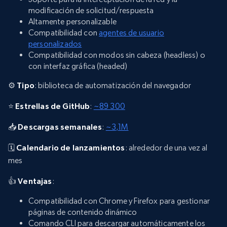
modificación de solicitud/respuesta
Altamente personalizable
Compatibilidad con
agentes de usuario
personalizados
Compatibilidad con modos sin cabeza (headless) o
con interfaz gráfica (headed)
⚙️
Tipo
: biblioteca de automatización del navegador
⭐
Estrellas de GitHub
:
~89 300
📥
Descargas semanales
:
~3,1M
🗓️
Calendario de lanzamientos
: alrededor de una vez al
mes
👍
Ventajas
:
Compatibilidad con Chrome y Firefox para gestionar
páginas de contenido dinámico
Comando CLI para descargar automáticamente los