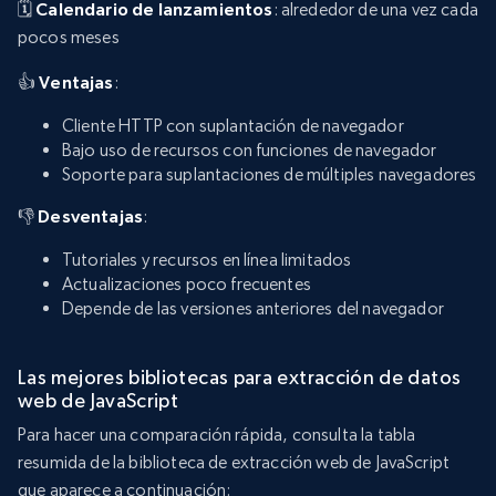
🗓️
Calendario de lanzamientos
: alrededor de una vez cada
pocos meses
👍
Ventajas
:
Cliente HTTP con suplantación de navegador
Bajo uso de recursos con funciones de navegador
Soporte para suplantaciones de múltiples navegadores
👎
Desventajas
:
Tutoriales y recursos en línea limitados
Actualizaciones poco frecuentes
Depende de las versiones anteriores del navegador
Las mejores bibliotecas para extracción de datos
web de JavaScript
Para hacer una comparación rápida, consulta la tabla
resumida de la biblioteca de extracción web de JavaScript
que aparece a continuación: