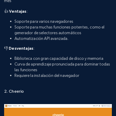
mes
👍
Ventajas
:
Soporte para varios navegadores
Soporte para muchas funciones potentes, como el
generador de selectores automáticos
Automatización API avanzada.
👎
Desventajas
:
Biblioteca con gran capacidad de disco y memoria
Curva de aprendizaje pronunciada para dominar todas
las funciones
Requiere la instalación del navegador
2. Cheerio