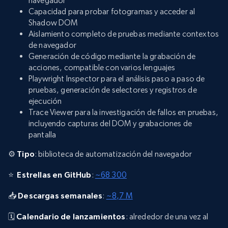
navegador
Capacidad para probar fotogramas y acceder al
Shadow DOM
Aislamiento completo de pruebas mediante contextos
de navegador
Generación de código mediante la grabación de
acciones, compatible con varios lenguajes
Playwright Inspector para el análisis paso a paso de
pruebas, generación de selectores y registros de
ejecución
Trace Viewer para la investigación de fallos en pruebas,
incluyendo capturas del DOM y grabaciones de
pantalla
⚙️
Tipo
: biblioteca de automatización del navegador
⭐
Estrellas en GitHub
:
~68 300
📥
Descargas semanales
:
~8,7 M
🗓️
Calendario de lanzamientos
: alrededor de una vez al