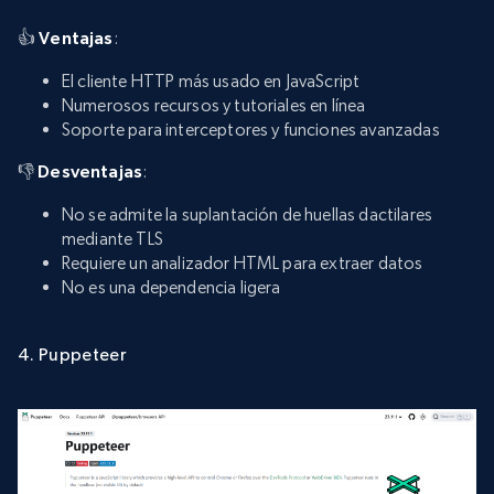
👍
Ventajas
:
El cliente HTTP más usado en JavaScript
Numerosos recursos y tutoriales en línea
Soporte para interceptores y funciones avanzadas
👎
Desventajas
:
No se admite la suplantación de huellas dactilares
mediante TLS
Requiere un analizador HTML para extraer datos
No es una dependencia ligera
4. Puppeteer