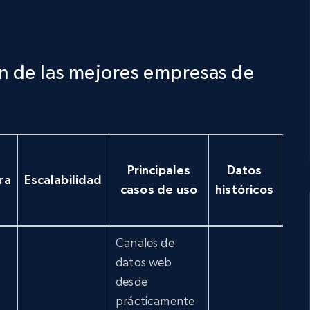
n de las mejores empresas de
Da
Principales
Datos
e
ra
Escalabilidad
casos de uso
históricos
tie
re
Canales de
datos web
desde
prácticamente