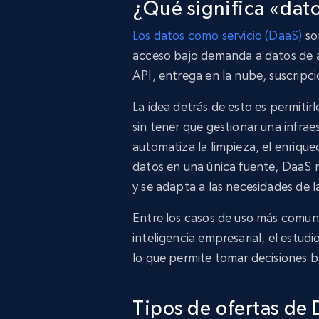
¿Qué significa «dat
Los datos como servicio (DaaS)
so
acceso bajo demanda a datos de al
API, entrega en la nube, suscripc
La idea detrás de esto es permitirl
sin tener que gestionar una infrae
automatiza la limpieza, el enrique
datos en una única fuente, DaaS r
y se adapta a las necesidades de l
Entre los casos de uso más comunes
inteligencia empresarial, el estu
lo que permite tomar decisiones b
Tipos de ofertas de