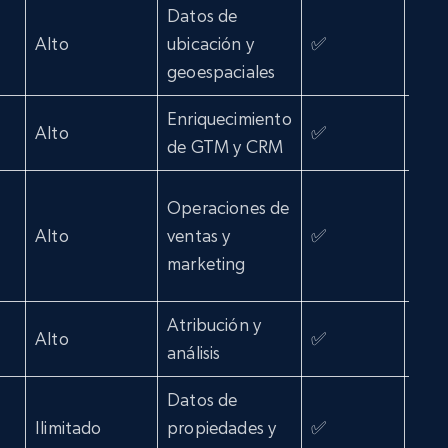
Datos de
Alto
ubicación y
✅
✅
geoespaciales
Enriquecimiento
Alto
✅
✅
de GTM y CRM
Operaciones de
Alto
ventas y
✅
❌
marketing
Atribución y
Alto
✅
❌
análisis
Datos de
Ilimitado
propiedades y
✅
❌