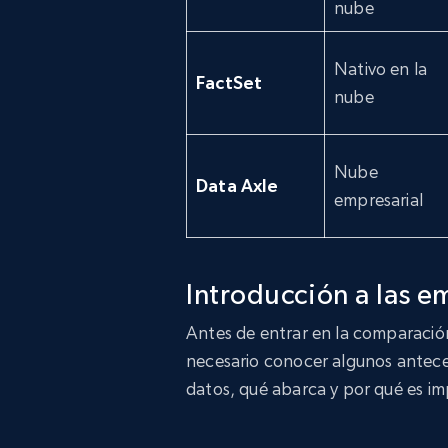
nube
Nativo en la
FactSet
nube
Nube
Data Axle
empresarial
Introducción a las e
Antes de entrar en la comparación
necesario conocer algunos ante
datos, qué abarca y por qué es i