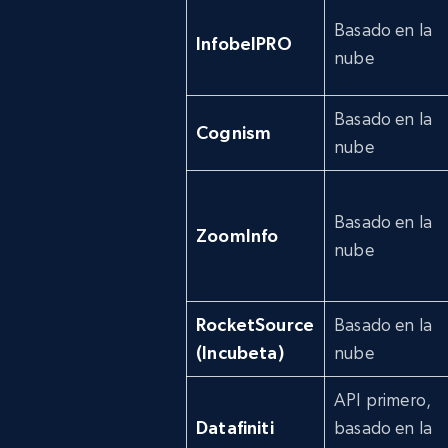
Basado en la
InfobelPRO
nube
Basado en la
Cognism
nube
Basado en la
ZoomInfo
nube
RocketSource
Basado en la
(Incubeta)
nube
API primero,
Datafiniti
basado en la