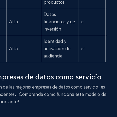
productos
Datos
Alto
financieros y de
✅
✅
inversión
Identidad y
Alta
activación de
✅
❌
audiencia
mpresas de datos como servicio
 de las mejores empresas de datos como servicio, es
cedentes. ¡Comprenda cómo funciona este modelo de
mportante!