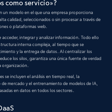
os como servicio»?
n un modelo en el que una empresa proporciona
ta calidad, seleccionados o sin procesar a través de
iones o plataformas web.
e acceder, integrar y analizar información. Todo ello
structura interna compleja, al tiempo que se
cimiento y la entrega de datos. Al centralizar los
educe los silos, garantiza una única fuente de verdad
a organización.
 se incluyen el análisis en tiempo real, la
dio de mercado y el entrenamiento de modelos de IA,
asadas en datos en todos los sectores.
 DaaS