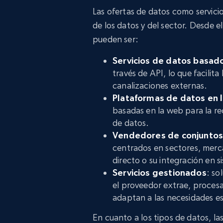
Las ofertas de datos como servicio
de los datos y del sector. Desde el
pueden ser:
Servicios de datos basado
través de API, lo que facilita
canalizaciones externas.
Plataformas de datos en 
basadas en la web para la rec
de datos.
Vendedores de conjuntos
centrados en sectores, mercad
directo o su integración en s
Servicios gestionados
: so
el proveedor extrae, procesa
adaptan a las necesidades esp
En cuanto a los tipos de datos, 