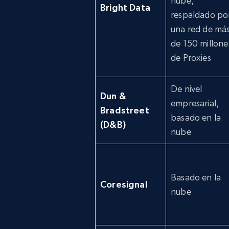
nube,
Bright Data
respaldado po
una red de má
de 150 millone
de Proxies
De nivel
Dun &
empresarial,
Bradstreet
basado en la
(D&B)
nube
Basado en la
Coresignal
nube