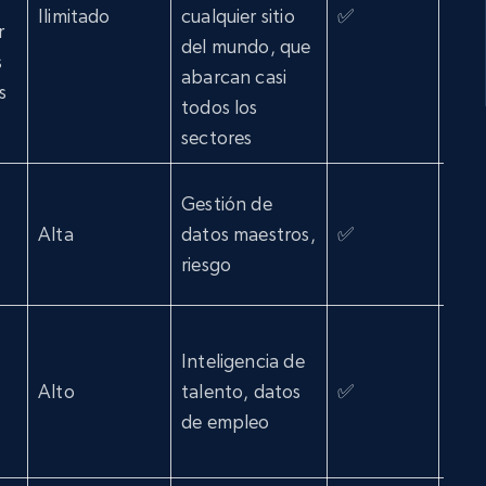
Ilimitado
cualquier sitio
✅
✅
r
del mundo, que
s
abarcan casi
s
todos los
sectores
Gestión de
Alta
datos maestros,
✅
❌
riesgo
Inteligencia de
Alto
talento, datos
✅
✅
de empleo