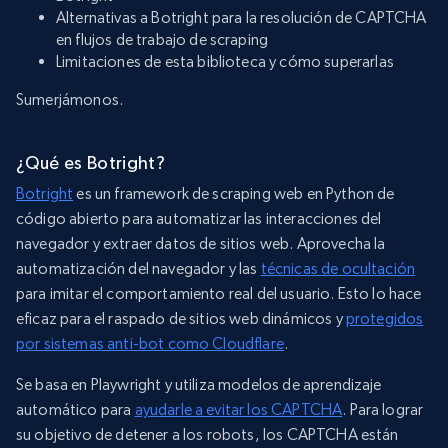
Alternativas a Botright para la resolución de CAPTCHA
en flujos de trabajo de scraping
Limitaciones de esta biblioteca y cómo superarlas
Sumerjámonos.
¿Qué es Botright?
Botright
es un framework de scraping web en Python de
código abierto para automatizar las interacciones del
navegador y extraer datos de sitios web. Aprovecha la
automatización del navegador y las
técnicas de ocultación
para imitar el comportamiento real del usuario. Esto lo hace
eficaz para el raspado de sitios web dinámicos y
protegidos
por sistemas anti-bot como Cloudflare
.
Se basa en Playwright y utiliza modelos de aprendizaje
automático para
ayudarle a evitar los CAPTCHA
. Para lograr
su objetivo de detener a los robots, los CAPTCHA están