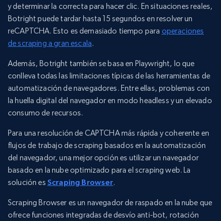
y determinar la correcta para hacer clic. En situaciones reales,
Botright puede tardar hasta 15 segundos en resolver un
reCAPTCHA. Esto es demasiado tiempo para
operaciones
de scraping a gran escala
.
Además, Botright también se basa en Playwright, lo que
conlleva todas las limitaciones típicas de las herramientas de
automatización de navegadores. Entre ellas, problemas con
la huella digital del navegador en modo headless y un elevado
consumo de recursos.
Para una resolución de CAPTCHA más rápida y coherente en
flujos de trabajo de scraping basados en la automatización
del navegador, una mejor opción es utilizar un navegador
basado en la nube optimizado para el scraping web. La
solución es
Scraping Browser
.
Scraping Browser es un navegador de raspado en la nube que
ofrece funciones integradas de desvío anti-bot, rotación