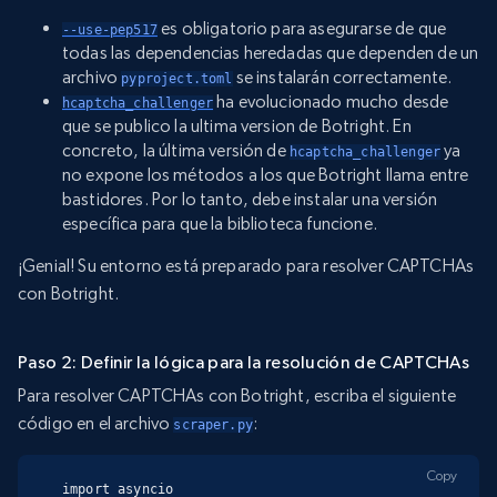
es obligatorio para asegurarse de que
--use-pep517
todas las dependencias heredadas que dependen de un
archivo
se instalarán correctamente.
pyproject.toml
ha evolucionado mucho desde
hcaptcha_challenger
que se publico la ultima version de Botright. En
concreto, la última versión de
ya
hcaptcha_challenger
no expone los métodos a los que Botright llama entre
bastidores. Por lo tanto, debe instalar una versión
específica para que la biblioteca funcione.
¡Genial! Su entorno está preparado para resolver CAPTCHAs
con Botright.
Paso 2: Definir la lógica para la resolución de CAPTCHAs
Para resolver CAPTCHAs con Botright, escriba el siguiente
código en el archivo
:
scraper.py
Copy
import asyncio
