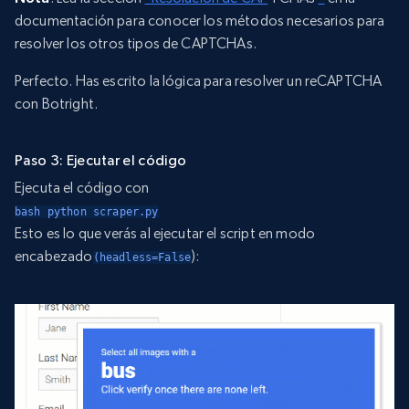
documentación para conocer los métodos necesarios para
resolver los otros tipos de CAPTCHAs.
Perfecto. Has escrito la lógica para resolver un reCAPTCHA
con Botright.
Paso 3: Ejecutar el código
Ejecuta el código con
bash python scraper.py
Esto es lo que verás al ejecutar el script en modo
encabezado
):
(headless=False