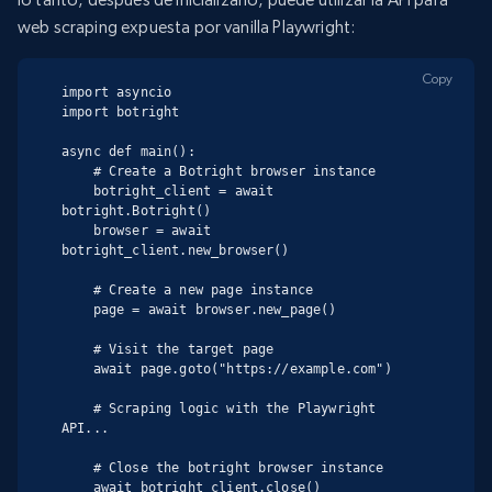
web scraping expuesta por vanilla Playwright:
Copy
import asyncio

import botright

async def main():

    # Create a Botright browser instance

    botright_client = await 
botright.Botright()

    browser = await 
botright_client.new_browser()

    # Create a new page instance

    page = await browser.new_page()

    # Visit the target page

    await page.goto("https://example.com")

    # Scraping logic with the Playwright 
API...

    # Close the botright browser instance

    await botright_client.close()
