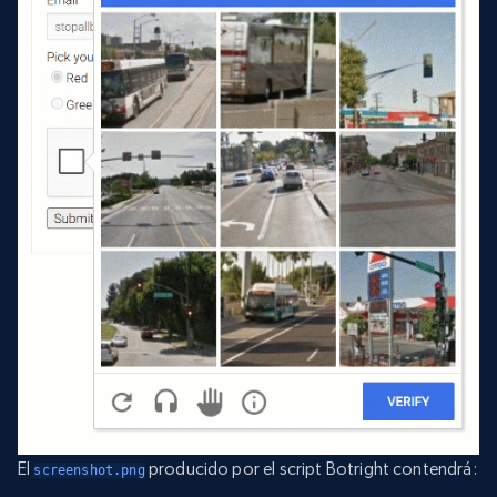
El
producido por el script Botright contendrá:
screenshot.png