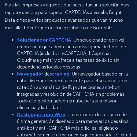
Para las empresas y equipos que necesitan una solución más
rápida y sencilla para superar CAPTCHAs a escala, Bright
Data ofrece varios productos avanzados que van mucho
más allá del enfoque de código abierto de Botright:
Solucionador CAPTCHA
: Un solucionador de nivel
empresarial que admite una amplia gama de tipos de
CAPTCHA (incluidos reCAPTCHA, hCaptcha,
Cloudflare y más) y ofrece altas tasas de éxito sin
dependencias locales pesadas.
Navegador
de
scraping
: Un navegador basado en la
nube diseñado específicamente para el scraping, con
rotación automática de IP, protecciones anti-bot
integradas y resolución de CAPTCHA sin problemas,
todo ello gestionado en la nube para una mayor
eficiencia y fiabilidad.
Desbloqueador Web
: Un motor de desbloqueo de
última generación diseñado para manejar los desafíos
anti-bot y anti-CAPTCHA más difíciles, eligiendo
automáticamente el mejor enfoque para cada solicitud