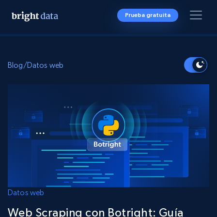
Prueba gratuita
Blog
/
Datos web
Datos web
Web Scraping con Botright: Guía