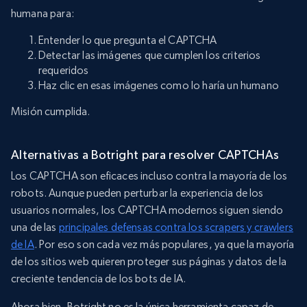
humana para:
Entender lo que pregunta el CAPTCHA
Detectar las imágenes que cumplen los criterios
requeridos
Haz clic en esas imágenes como lo haría un humano
Misión cumplida.
Alternativas a Botright para resolver CAPTCHAs
Los CAPTCHA son eficaces incluso contra la mayoría de los
robots. Aunque pueden perturbar la experiencia de los
usuarios normales, los CAPTCHA modernos siguen siendo
una de las
principales defensas contra los scrapers y crawlers
de IA
. Por eso son cada vez más populares, ya que la mayoría
de los sitios web quieren proteger sus páginas y datos de la
creciente tendencia de los bots de IA.
Ahora bien, Botright no es la única herramienta capaz de