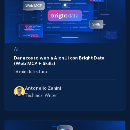
AI
Dar acceso web a AionUi con Bright Data
(Web MCP + Skills)
18 min de lectura
Antonello Zanini
Technical Writer