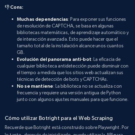
👎 Cons:
Muchas dependencias
: Para exponer sus funciones
de resolución de CAPTCHA, se basa en algunas
bibliotecas matemáticas, de aprendizaje automático y
de interacción avanzada. Esto puede hacer que el
tamaño total de la instalación alcance unos cuantos
GB.
Evolución del panorama anti-bot
: La eficacia de
cualquier biblioteca antidetección puede disminuir con
el tiempo a medida que los sitios web actualizan sus
técnicas de detección de bots y CAPTCHAs.
No se mantiene
: La biblioteca no se actualiza con
frecuencia y requiere una versión antigua de Python
junto con algunos ajustes manuales para que funcione.
Cómo utilizar Botright para el Web Scraping
Recuerde que Botright está construido sobre Playwright. Por
lo tanto, después de inicializarlo, puede utilizar la API para