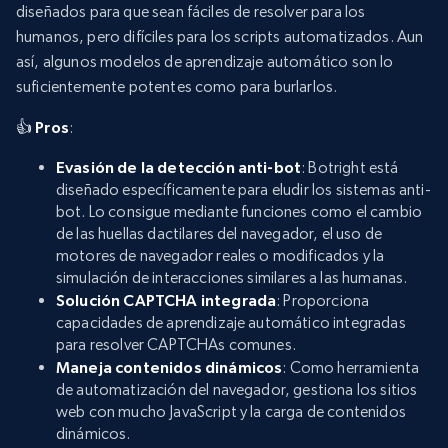
diseñados para que sean fáciles de resolver para los
humanos, pero difíciles para los scripts automatizados. Aun
así, algunos modelos de aprendizaje automático son lo
suficientemente potentes como para burlarlos.
👍 Pros
:
Evasión de la detección anti-bot
: Botright está
diseñado específicamente para eludir los sistemas anti-
bot. Lo consigue mediante funciones como el cambio
de las huellas dactilares del navegador, el uso de
motores de navegador reales o modificados y la
simulación de interacciones similares a las humanas.
Solución CAPTCHA integrada
: Proporciona
capacidades de aprendizaje automático integradas
para resolver CAPTCHAs comunes.
Maneja contenidos dinámicos
: Como herramienta
de automatización del navegador, gestiona los sitios
web con mucho JavaScript y la carga de contenidos
dinámicos.