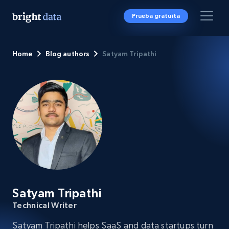
Prueba gratuita
Home
Blog authors
Satyam Tripathi
Satyam Tripathi
Technical Writer
Satyam Tripathi helps SaaS and data startups turn