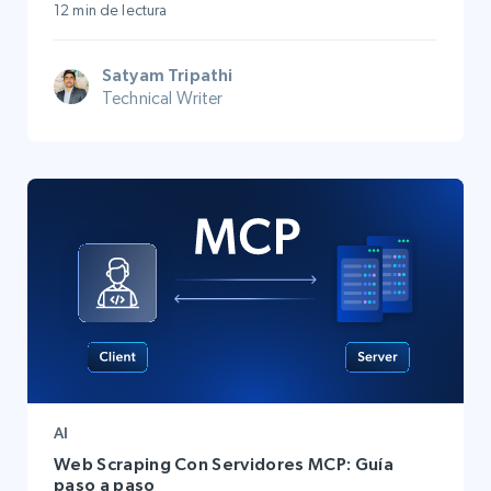
12 min de lectura
Satyam Tripathi
Technical Writer
AI
Web Scraping Con Servidores MCP: Guía
paso a paso