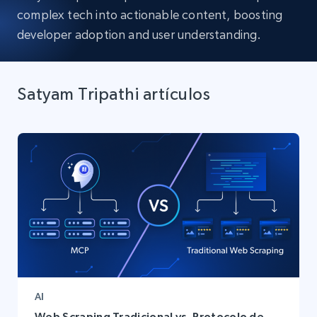
complex tech into actionable content, boosting
developer adoption and user understanding.
Satyam Tripathi artículos
AI
Web Scraping Tradicional vs. Protocolo de