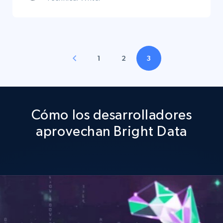
1
2
3
Cómo los desarrolladores
aprovechan Bright Data