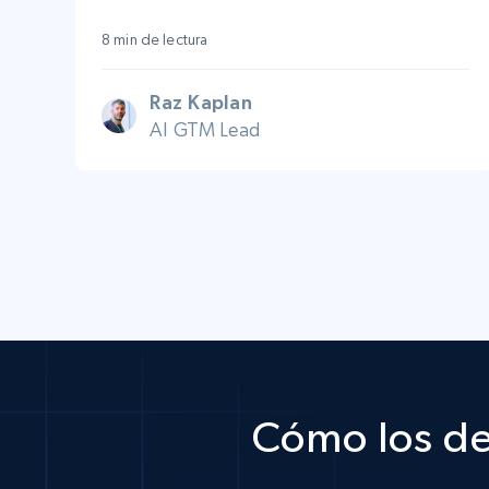
8 min de lectura
Raz Kaplan
AI GTM Lead
Cómo los de