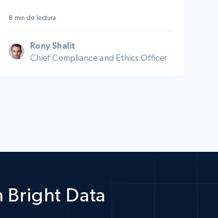
8 min de lectura
Rony Shalit
Chief Compliance and Ethics Officer
 Bright Data