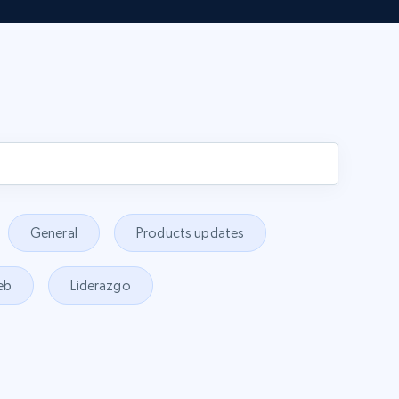
General
Products updates
eb
Liderazgo