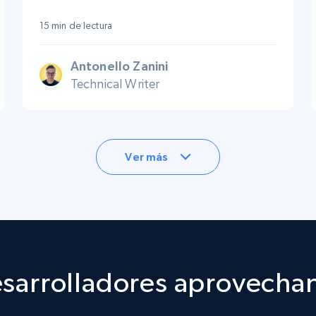
15 min de lectura
Antonello Zanini
Technical Writer
Ver más
sarrolladores aprovechan