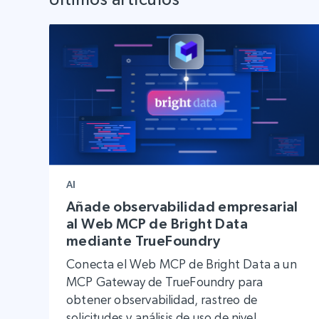
AI
Añade observabilidad empresarial
al Web MCP de Bright Data
mediante TrueFoundry
Conecta el Web MCP de Bright Data a un
MCP Gateway de TrueFoundry para
obtener observabilidad, rastreo de
solicitudes y análisis de uso de nivel