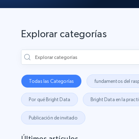
Explorar categorías
Todas las Categorías
fundamentos del ra
Por qué Bright Data
Bright Data en la pract
Publicación de invitado
Últimos artículos