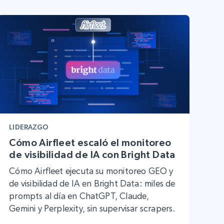
LIDERAZGO
Cómo Airfleet escaló el monitoreo
de visibilidad de IA con Bright Data
Cómo Airfleet ejecuta su monitoreo GEO y
de visibilidad de IA en Bright Data: miles de
prompts al día en ChatGPT, Claude,
Gemini y Perplexity, sin supervisar scrapers.